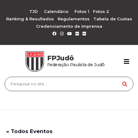
TJD
Calendário
Fotos 1
Fotos 2
Ranking & Resultados
Regulamentos
Tabela de Custas
Credenciamento de Imprensa
FPJudô
Federação Paulista de Judô
« Todos Eventos