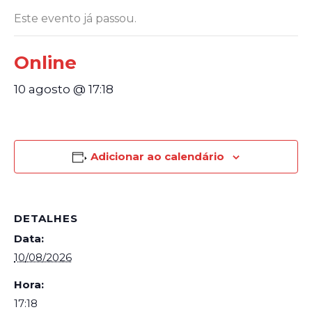
Este evento já passou.
Online
10 agosto @ 17:18
Adicionar ao calendário
DETALHES
Data:
10/08/2026
Hora:
17:18