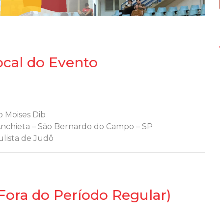
ocal do Evento
b Moises Dib
 Anchieta – São Bernardo do Campo – SP
lista de Judô
(Fora do Período Regular)