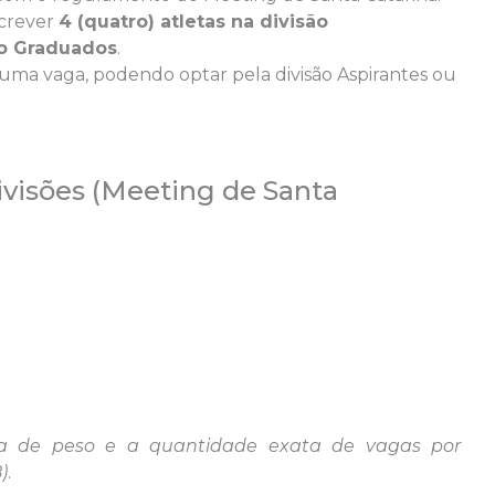
screver
4 (quatro) atletas na divisão
são Graduados
.
a uma vaga, podendo optar pela divisão Aspirantes ou
ivisões (Meeting de Santa
ela de peso e a quantidade exata de vagas por
)
.