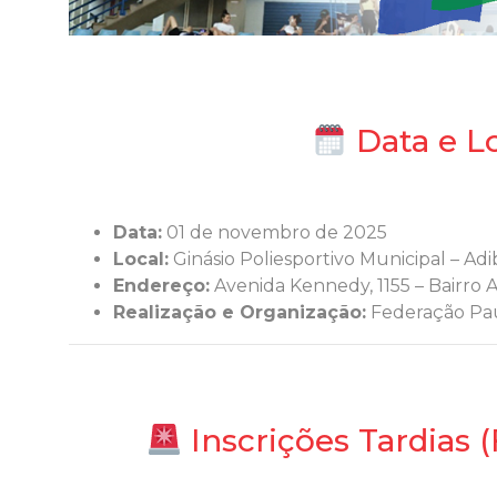
Data e L
Data:
01 de novembro de 2025
Local:
Ginásio Poliesportivo Municipal – Adi
Endereço:
Avenida Kennedy, 1155 – Bairro
Realização e Organização:
Federação Pau
Inscrições Tardias 