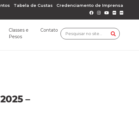
ntos
Tabela de Custas
Credenciamento de Imprensa
Classes e
Contato
Pesos
 2025 –