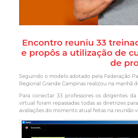
Encontro reuniu 33 treina
e propôs a utilização de c
de pr
Seguindo o modelo adotado pela Federação Pauli
Regional Grande Campinas realizou na manhã des
Para conectar 33 professores os dirigentes da
virtual foram repassadas todas as diretrizes par
avaliações do momento atual feitas na reunião vi