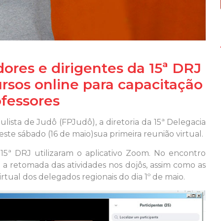
dores e dirigentes da 15ª DRJ
ursos online para capacitação
ofessores
sta de Judô (FPJudô), a diretoria da 15ª Delegacia
te sábado (16 de maio)sua primeira reunião virtual.
 15ª DRJ utilizaram o aplicativo Zoom. No encontro
a a retomada das atividades nos dojôs, assim como as
rtual dos delegados regionais do dia 1º de maio.