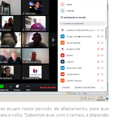
es atuam neste período de afastamento, para que
ra a volta. “Sabemos que, com o tempo, a dispersão