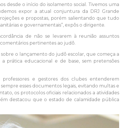
os desde o início do isolamento social. Tivemos uma
pudemos expor a atual conjuntura da DRJ Grande
ojeções e propostas, porém salientando que tudo
itárias e governamentais”, expôs o dirigente.
ncordância de não se levarem à reunião assuntos
 comentários pertinentes ao judô.
u sobre o lançamento do judô escolar, que começa a
 a prática educacional e de base, sem pretensões
s professores e gestores dos clubes entenderem
m sempre esses documentos legais, evitando multas e
ato, os protocolos oficiais relacionados a atividades
ambém destacou que o estado de calamidade pública