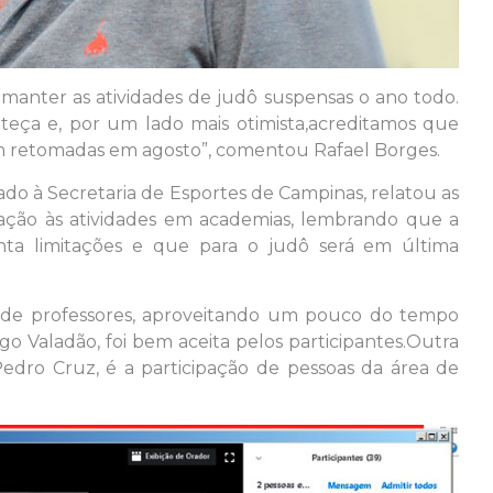
 manter as atividades de judô suspensas o ano todo.
eça e, por um lado mais otimista,acreditamos que
am retomadas em agosto”, comentou Rafael Borges.
gado à Secretaria de Esportes de Campinas, relatou as
ação às atividades em academias, lembrando que a
renta limitações e que para o judô será em última
ão de professores, aproveitando um pouco do tempo
go Valadão, foi bem aceita pelos participantes.Outra
edro Cruz, é a participação de pessoas da área de