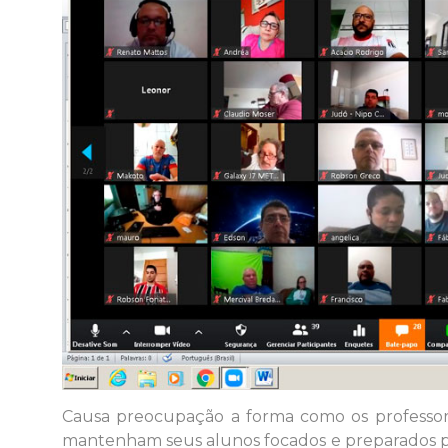
Causa preocupação a forma como os professor
mantenham seus alunos focados e preparados pa