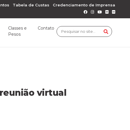
ntos
Tabela de Custas
Credenciamento de Imprensa
Classes e
Contato
Pesos
reunião virtual