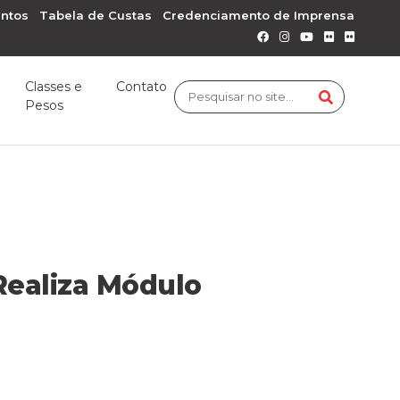
ntos
Tabela de Custas
Credenciamento de Imprensa
Classes e
Contato
Pesos
Realiza Módulo