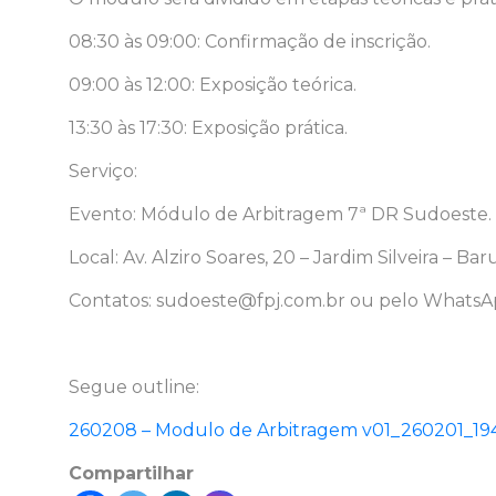
08:30 às 09:00: Confirmação de inscrição.
09:00 às 12:00: Exposição teórica.
13:30 às 17:30: Exposição prática.
Serviço:
Evento: Módulo de Arbitragem 7ª DR Sudoeste.
Local: Av. Alziro Soares, 20 – Jardim Silveira – Baru
Contatos: sudoeste@fpj.com.br ou pelo WhatsAp
Segue outline:
260208 – Modulo de Arbitragem v01_260201_19
Compartilhar