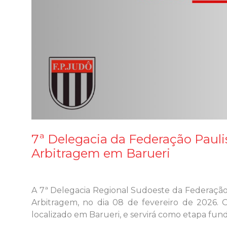
7ª Delegacia da Federação Pauli
Arbitragem em Barueri
A 7ª Delegacia Regional Sudoeste da Federação
Arbitragem, no dia 08 de fevereiro de 2026. 
localizado em Barueri, e servirá como etapa fun