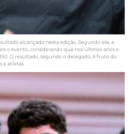
esultado alcançado nesta edição. Segundo ele, a
ara o evento, considerando que nos últimos anos o
150. O resultado, segundo o delegado, é fruto do
 e atletas.