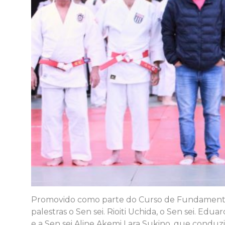
Promovido como parte do Curso de Fundamentos T
palestras o Sen sei. Rioiti Uchida, o Sen sei. Ed
e a Sen sei Aline Akemi Lara Sukino, que conduzi