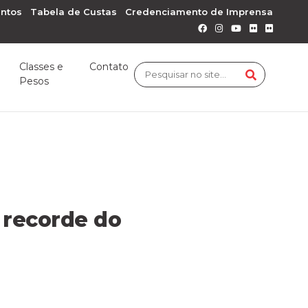
ntos
Tabela de Custas
Credenciamento de Imprensa
Classes e
Contato
Pesos
 recorde do