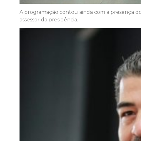
A programação contou ainda com a presença do
assessor da presidência.