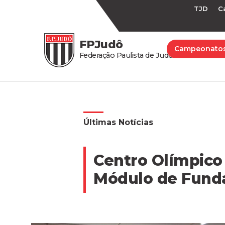
TJD
C
FPJudô
Campeonato
Federação Paulista de Judô
Últimas Notícias
Centro Olímpico
Módulo de Fund