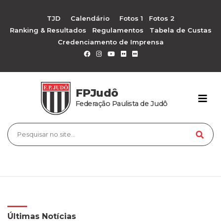
TJD
Calendário
Fotos 1
Fotos 2
Ranking & Resultados
Regulamentos
Tabela de Custas
Credenciamento de Imprensa
FPJudô
Federação Paulista de Judô
Últimas Notícias