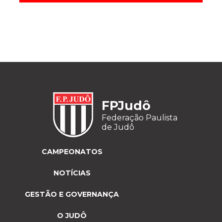
FPJudô
Federação Paulista
de Judô
CAMPEONATOS
NOTÍCIAS
GESTÃO E GOVERNANÇA
O JUDÔ