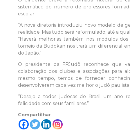
sistemático do número de professores formad
escolar.
“A nova diretoria introduziu novo modelo de g
realidade. Mas tudo será reformulado, até a qua
“Haverá melhorias também nos módulos dos
torneio da Budokan nos trará um diferencial eno
do Japão.”
O presidente da FPJudô reconhece que vai
colaboração dos clubes e associações para a
mesmo tempo, temos de fornecer conhecimen
desenvolverem cada vez melhor o judô paulista”
“Desejo a todos judocas do Brasil um ano r
felicidade com seus familiares.”
Compartilhar