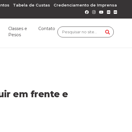
ntos
Tabela de Custas
Credenciamento de Imprensa
Classes e
Contato
Pesos
ir em frente e