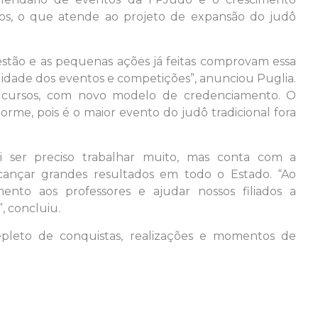
os, o que atende ao projeto de expansão do judô
estão e as pequenas ações já feitas comprovam essa
lidade dos eventos e competições”, anunciou Puglia.
 cursos, com novo modelo de credenciamento. O
rme, pois é o maior evento do judô tradicional fora
 ser preciso trabalhar muito, mas conta com a
lcançar grandes resultados em todo o Estado. “Ao
to aos professores e ajudar nossos filiados a
, concluiu.
epleto de conquistas, realizações e momentos de