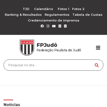
TJD
Calendário
Fotos 1
Fotos 2
Ranking & Resultados
Regulamentos
Tabela de Custas
Credenciamento de Imprensa
FPJudô
Federação Paulista de Judô
Notícias