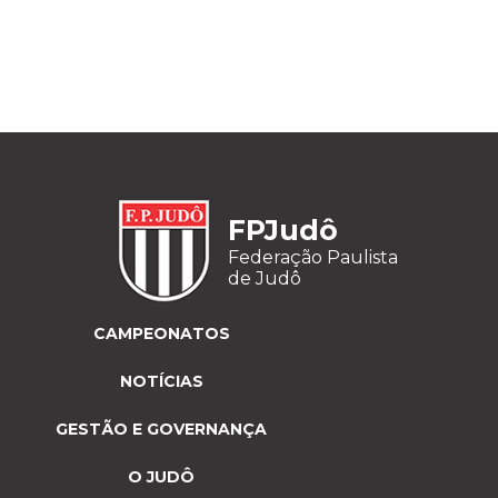
FPJudô
Federação Paulista
de Judô
CAMPEONATOS
NOTÍCIAS
GESTÃO E GOVERNANÇA
O JUDÔ