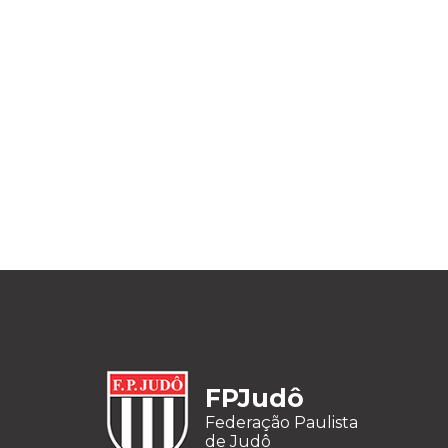
FPJudô
Federação Paulista
de Judô