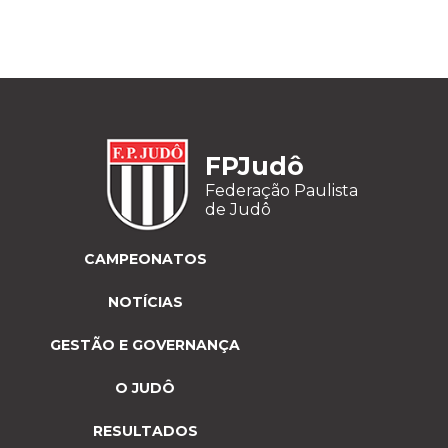
FPJudô
Federação Paulista
de Judô
CAMPEONATOS
NOTÍCIAS
GESTÃO E GOVERNANÇA
O JUDÔ
RESULTADOS