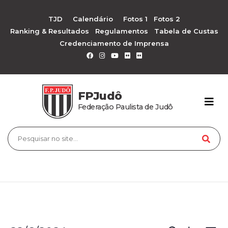
TJD
Calendário
Fotos 1
Fotos 2
Ranking & Resultados
Regulamentos
Tabela de Custas
Credenciamento de Imprensa
FPJudô
Federação Paulista de Judô