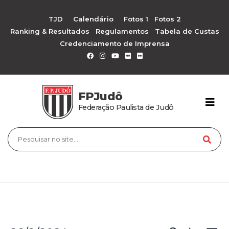
TJD
Calendário
Fotos 1
Fotos 2
Ranking & Resultados
Regulamentos
Tabela de Custas
Credenciamento de Imprensa
FPJudô
Federação Paulista de Judô