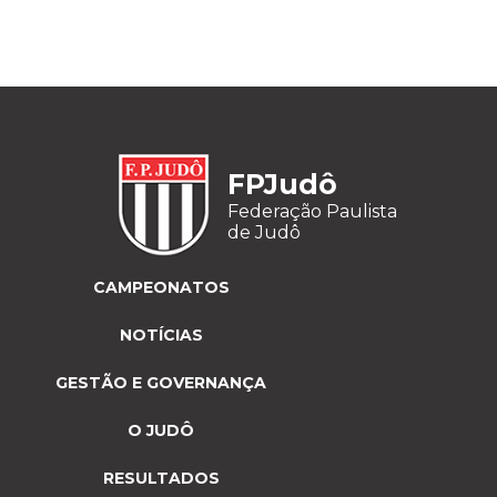
FPJudô
Federação Paulista
de Judô
CAMPEONATOS
NOTÍCIAS
GESTÃO E GOVERNANÇA
O JUDÔ
RESULTADOS