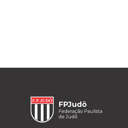
FPJudô
Federação Paulista
de Judô