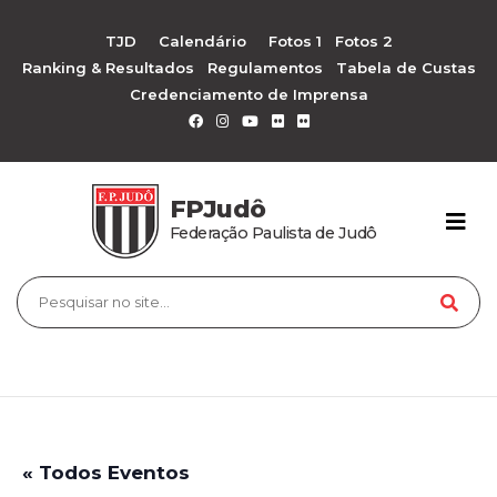
TJD
Calendário
Fotos 1
Fotos 2
Ranking & Resultados
Regulamentos
Tabela de Custas
Credenciamento de Imprensa
FPJudô
Federação Paulista de Judô
« Todos Eventos