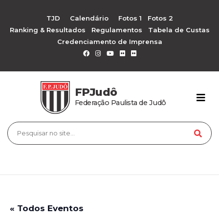
TJD
Calendário
Fotos 1
Fotos 2
Ranking & Resultados
Regulamentos
Tabela de Custas
Credenciamento de Imprensa
FPJudô
Federação Paulista de Judô
« Todos Eventos