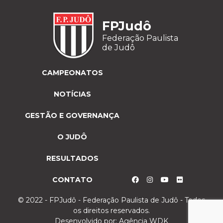
FPJudô
Federação Paulista
de Judô
CAMPEONATOS
NOTÍCIAS
GESTÃO E GOVERNANÇA
O JUDÔ
RESULTADOS
CONTATO
© 2022 - FPJudô - Federação Paulista de Judô - Todos
os direitos reservados.
Desenvolvido por:
Agência WDK