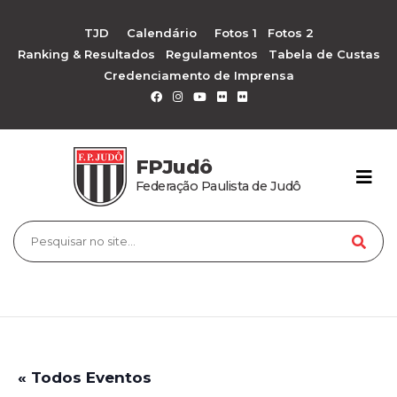
TJD
Calendário
Fotos 1
Fotos 2
Ranking & Resultados
Regulamentos
Tabela de Custas
Credenciamento de Imprensa
FPJudô
Federação Paulista de Judô
« Todos Eventos