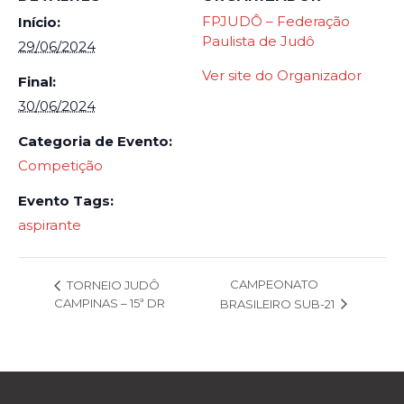
FPJUDÔ – Federação
Início:
Paulista de Judô
29/06/2024
Ver site do Organizador
Final:
30/06/2024
Categoria de Evento:
Competição
Evento Tags:
aspirante
CAMPEONATO
TORNEIO JUDÔ
CAMPINAS – 15ª DR
BRASILEIRO SUB-21