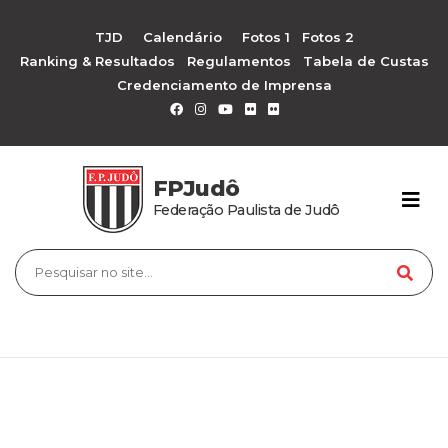
TJD
Calendário
Fotos 1
Fotos 2
Ranking & Resultados
Regulamentos
Tabela de Custas
Credenciamento de Imprensa
FPJudô
Federação Paulista de Judô