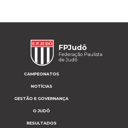
FPJudô
Federação Paulista
de Judô
CAMPEONATOS
NOTÍCIAS
GESTÃO E GOVERNANÇA
O JUDÔ
RESULTADOS