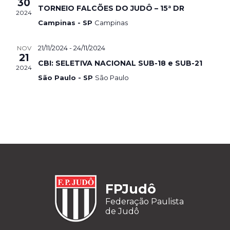
30
TORNEIO FALCÕES DO JUDÔ – 15ª DR
2024
Campinas - SP
Campinas
21/11/2024
-
24/11/2024
NOV
21
CBI: SELETIVA NACIONAL SUB-18 e SUB-21
2024
São Paulo - SP
São Paulo
FPJudô
Federação Paulista
de Judô