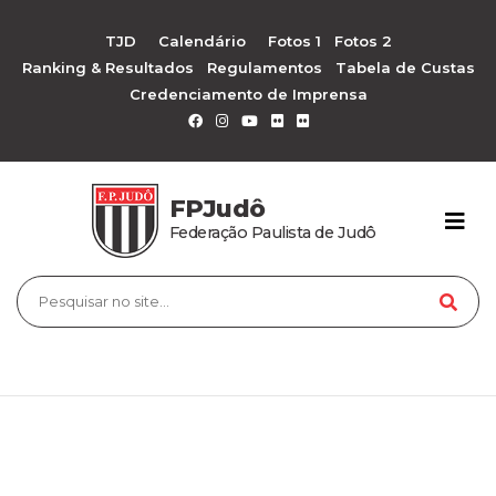
TJD
Calendário
Fotos 1
Fotos 2
Ranking & Resultados
Regulamentos
Tabela de Custas
Credenciamento de Imprensa
FPJudô
Federação Paulista de Judô