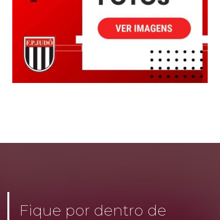
Fique por dentro de