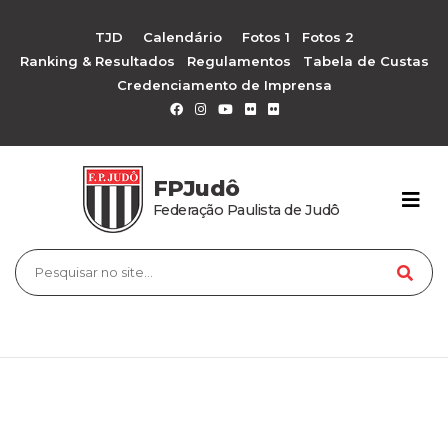
TJD
Calendário
Fotos 1
Fotos 2
Ranking & Resultados
Regulamentos
Tabela de Custas
Credenciamento de Imprensa
FPJudô
Federação Paulista de Judô