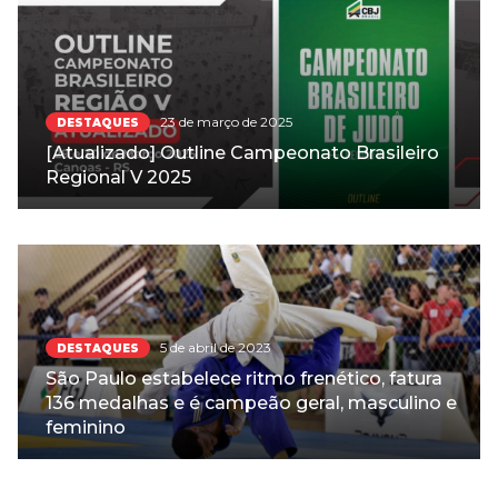
23 de março de 2025
DESTAQUES
[Atualizado] Outline Campeonato Brasileiro
Regional V 2025
5 de abril de 2023
DESTAQUES
São Paulo estabelece ritmo frenético, fatura
136 medalhas e é campeão geral, masculino e
feminino