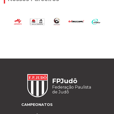
FPJudô
Federação Paulista
de Judô
CAMPEONATOS