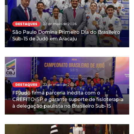
22 de maio de 2026
DESTAQUES
São Paulo Domina Primeiro Dia do Brasileiro
Sub-15 de Judô em Aracaju
22 de maio de 2026
DESTAQUES
FPJudô firma parceria inédita com o
CREFITO-SP e garante suporte de fisioterapia
à delegação paulista no Brasileiro Sub-15