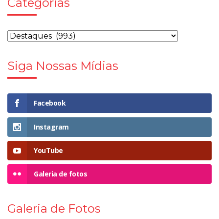
Categorias
Siga Nossas Mídias
Facebook
Instagram
YouTube
Galeria de fotos
Galeria de Fotos