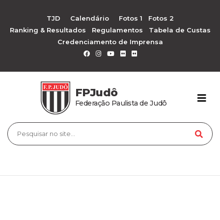
TJD
Calendário
Fotos 1
Fotos 2
Ranking & Resultados
Regulamentos
Tabela de Custas
Credenciamento de Imprensa
FPJudô
Federação Paulista de Judô