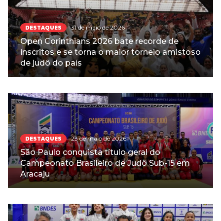
31 de maio de 2026
DESTAQUES
Open Corinthians 2026 bate recorde de
inscritos e se torna o maior torneio amistoso
de judô do país
23 de maio de 2026
DESTAQUES
São Paulo conquista título geral do
Campeonato Brasileiro de Judô Sub-15 em
Aracaju