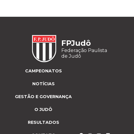
FPJudô
Federação Paulista
de Judô
CAMPEONATOS
NOTÍCIAS
GESTÃO E GOVERNANÇA
O JUDÔ
RESULTADOS