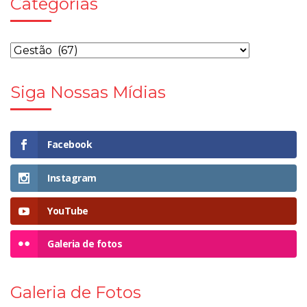
Categorias
Siga Nossas Mídias
Facebook
Instagram
YouTube
Galeria de fotos
Galeria de Fotos