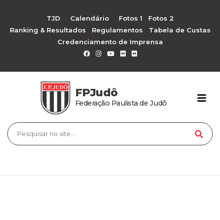
TJD
Calendário
Fotos 1
Fotos 2
Ranking & Resultados
Regulamentos
Tabela de Custas
Credenciamento de Imprensa
FPJudô
Federação Paulista de Judô