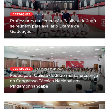
2 de fevereiro de 2025
DESTAQUES
Professores da Federação Paulista de Judô
se reúnem para avaliar o Exame de
Graduação
1 de fevereiro de 2025
DESTAQUES
Federação Paulista de Judô marca presença
no Congresso Técnico Nacional em
Pindamonhangaba