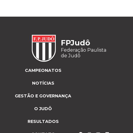
FPJudô
Federação Paulista
de Judô
CAMPEONATOS
NOTÍCIAS
GESTÃO E GOVERNANÇA
O JUDÔ
RESULTADOS