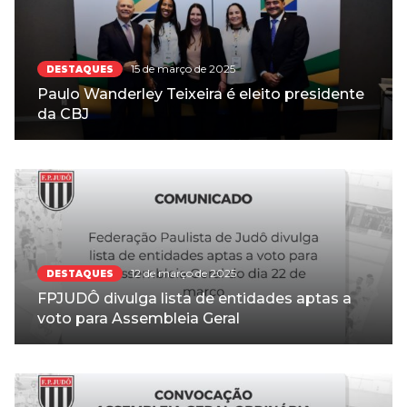
15 de março de 2025
DESTAQUES
Paulo Wanderley Teixeira é eleito presidente
da CBJ
12 de março de 2025
DESTAQUES
FPJUDÔ divulga lista de entidades aptas a
voto para Assembleia Geral