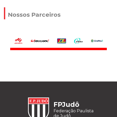
Nossos Parceiros
FPJudô
Federação Paulista
de Judô