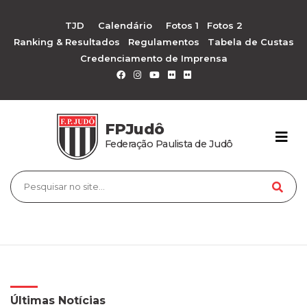
TJD
Calendário
Fotos 1
Fotos 2
Ranking & Resultados
Regulamentos
Tabela de Custas
Credenciamento de Imprensa
FPJudô
Federação Paulista de Judô
Últimas Notícias