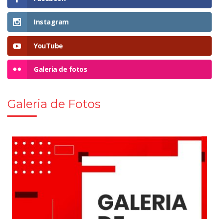
Instagram
YouTube
Galeria de fotos
Galeria de Fotos