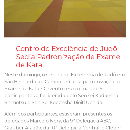
Centro de Excelência de Judô
Sedia Padronização de Exame
de Kata
Neste domingo, o Centro de Excelência de Judô em
São Bernardo do Campo sediou a padronização de
Exame de Kata. O evento reuniu mais de 50
participantes e foi liderado pelo Sen sei Kodansha
Shimotsu e Sen Sei Kodansha Rioiti Uchida.
Além dos participantes, estiveram presentes os
delegados Marcelo Nery, da 9ª Delegacia ABC,
Glauber Aragão, da 10ª Delegacia Central, e Cleber