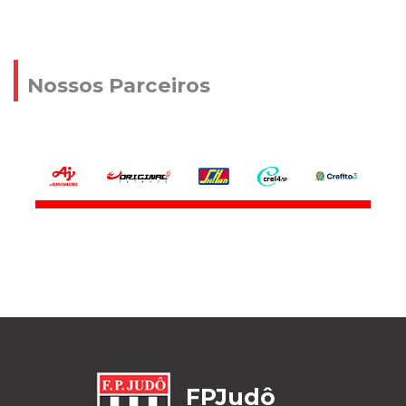
Nossos Parceiros
FPJudô