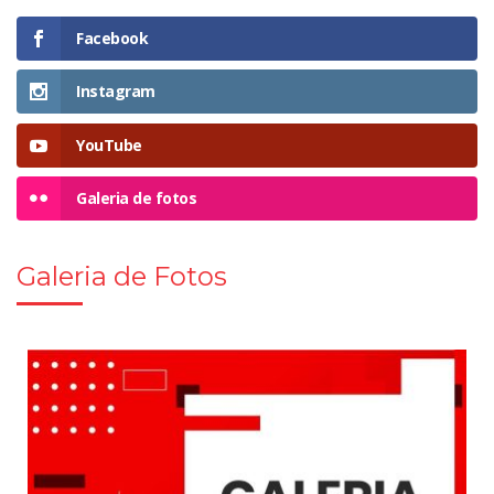
Facebook
Instagram
YouTube
Galeria de fotos
Galeria de Fotos