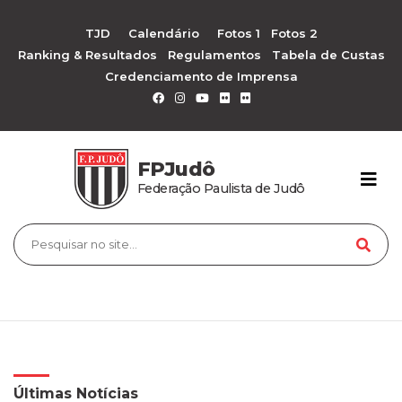
TJD
Calendário
Fotos 1
Fotos 2
Ranking & Resultados
Regulamentos
Tabela de Custas
Credenciamento de Imprensa
FPJudô
Federação Paulista de Judô
Últimas Notícias