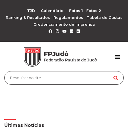
TJD
Calendário
Fotos 1
Fotos 2
Ranking & Resultados
Regulamentos
Tabela de Custas
Credenciamento de Imprensa
FPJudô
Federação Paulista de Judô
Últimas Notícias