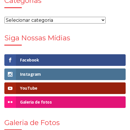
Categorias
Siga Nossas Mídias
Facebook
Instagram
YouTube
Galeria de fotos
Galeria de Fotos