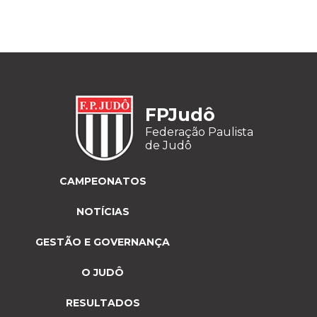
FPJudô
Federação Paulista
de Judô
CAMPEONATOS
NOTÍCIAS
GESTÃO E GOVERNANÇA
O JUDÔ
RESULTADOS