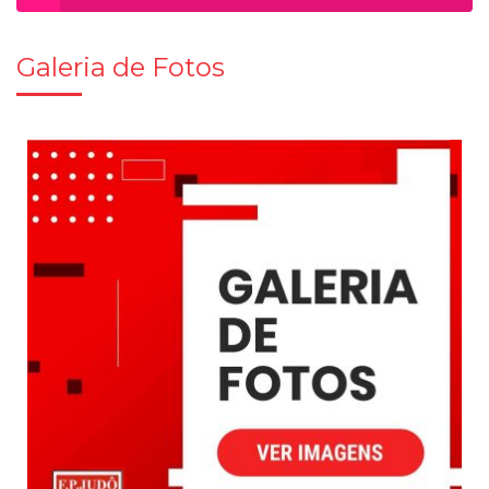
Galeria de Fotos