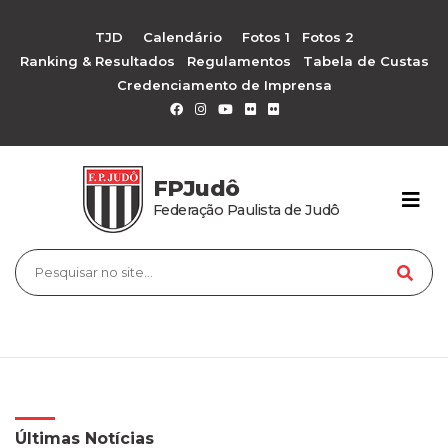
TJD
Calendário
Fotos 1
Fotos 2
Ranking & Resultados
Regulamentos
Tabela de Custas
Credenciamento de Imprensa
FPJudô
Federação Paulista de Judô
Últimas Notícias