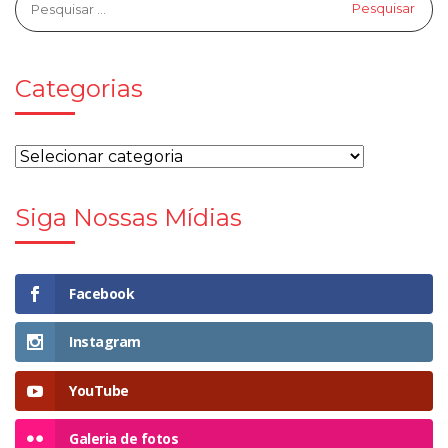
Categorias
Siga Nossas Mídias
Facebook
Instagram
YouTube
Galeria de fotos