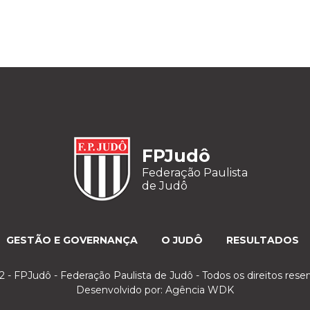
FPJudô
Federação Paulista
de Judô
GESTÃO E GOVERNANÇA
O JUDÔ
RESULTADOS
 - FPJudô - Federação Paulista de Judô - Todos os direitos rese
Desenvolvido por:
Agência WDK