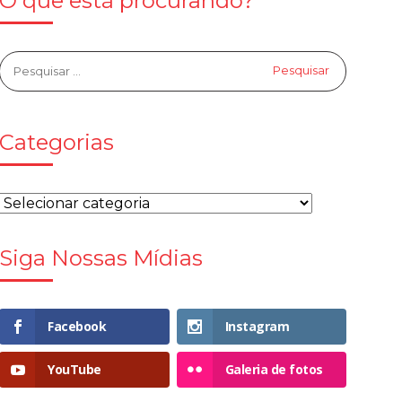
O que está procurando?
Categorias
Siga Nossas Mídias
Facebook
Instagram
YouTube
Galeria de fotos