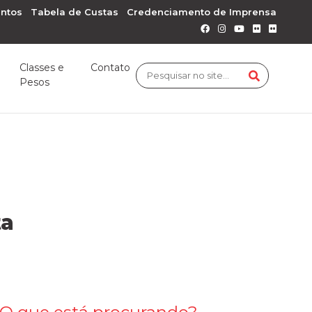
ntos
Tabela de Custas
Credenciamento de Imprensa
Classes e
Contato
Pesos
ta