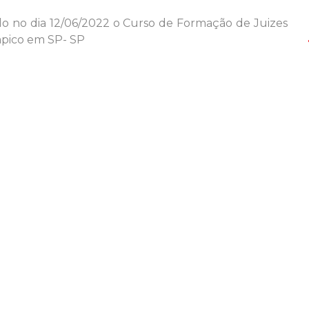
o no dia 12/06/2022 o Curso de Formação de Juizes
mpico em SP- SP