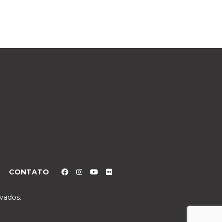
CONTATO
rvados.