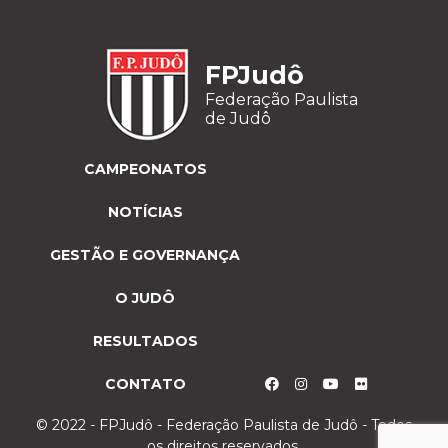
FPJudô
Federação Paulista
de Judô
CAMPEONATOS
NOTÍCIAS
GESTÃO E GOVERNANÇA
O JUDÔ
RESULTADOS
CONTATO
© 2022 - FPJudô - Federação Paulista de Judô - Todos
os direitos reservados.