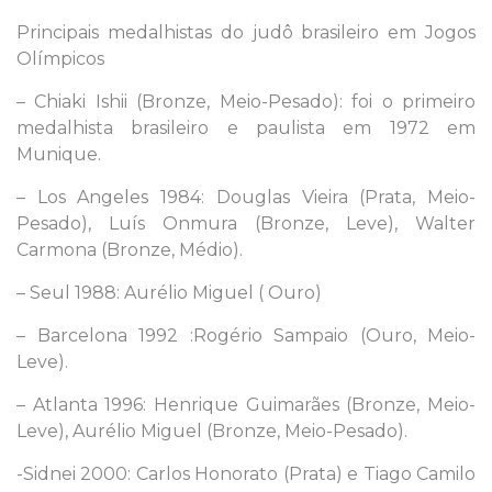
Principais medalhistas do judô brasileiro em Jogos
Olímpicos
– Chiaki Ishii (Bronze, Meio-Pesado): foi o primeiro
medalhista brasileiro e paulista em 1972 em
Munique.
– Los Angeles 1984: Douglas Vieira (Prata, Meio-
Pesado), Luís Onmura (Bronze, Leve), Walter
Carmona (Bronze, Médio).
– Seul 1988: Aurélio Miguel ( Ouro)
– Barcelona 1992 :Rogério Sampaio (Ouro, Meio-
Leve).
– Atlanta 1996: Henrique Guimarães (Bronze, Meio-
Leve), Aurélio Miguel (Bronze, Meio-Pesado).
-Sidnei 2000: Carlos Honorato (Prata) e Tiago Camilo