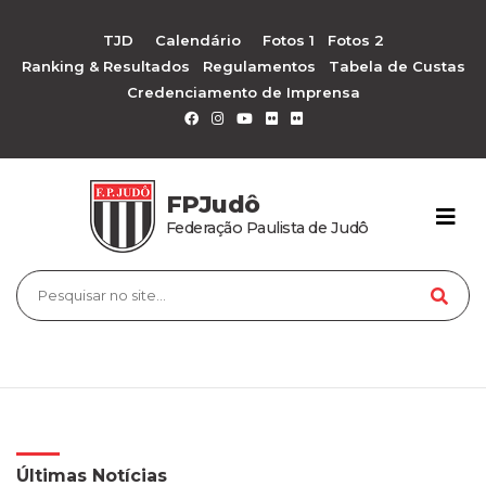
TJD
Calendário
Fotos 1
Fotos 2
Ranking & Resultados
Regulamentos
Tabela de Custas
Credenciamento de Imprensa
FPJudô
Federação Paulista de Judô
Últimas Notícias