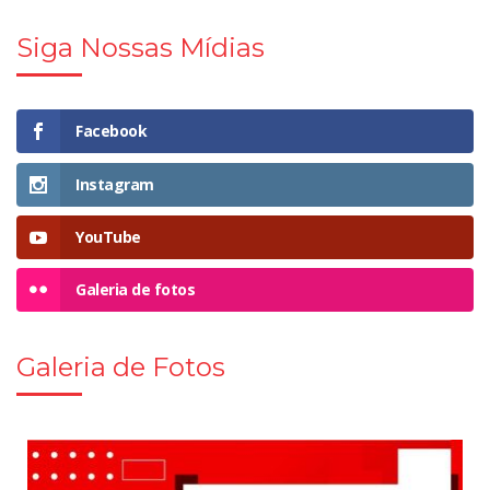
Siga Nossas Mídias
Facebook
Instagram
YouTube
Galeria de fotos
Galeria de Fotos