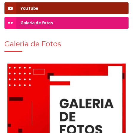
YouTube
Galeria de fotos
Galeria de Fotos