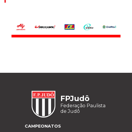
FPJudô
Federação Paulista
de Judô
CAMPEONATOS