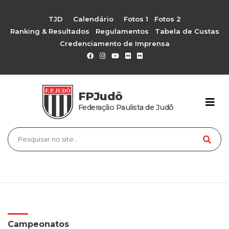
TJD
Calendário
Fotos 1
Fotos 2
Ranking & Resultados
Regulamentos
Tabela de Custas
Credenciamento de Imprensa
FPJudô
Federação Paulista de Judô
Campeonatos