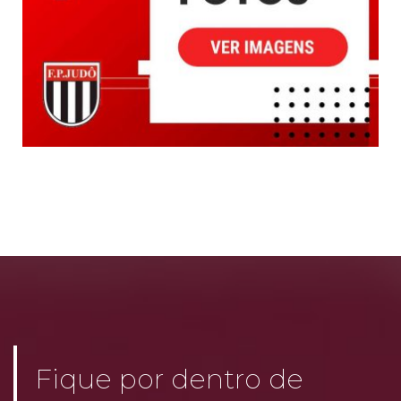
Fique por dentro de