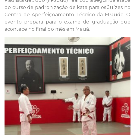
Paulista de Judô (FPJudô) realizou a segunda etapa
do curso de padronização de kata para os Juízes no
Centro de Aperfeiçoamento Técnico da FPJudô. O
evento prepara para o exame de graduação que
acontece no final do mês em Mauá.