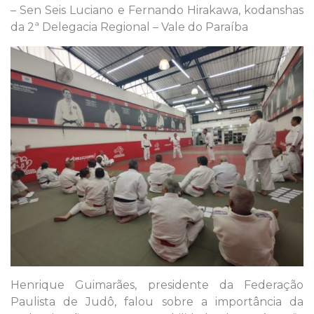
– Sen Seis Luciano e Fernando Hirakawa, kodanshas
da 2ª Delegacia Regional – Vale do Paraíba
Henrique Guimarães, presidente da Federação
Paulista de Judô, falou sobre a importância da