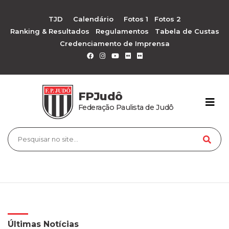
TJD
Calendário
Fotos 1
Fotos 2
Ranking & Resultados
Regulamentos
Tabela de Custas
Credenciamento de Imprensa
FPJudô
Federação Paulista de Judô
Últimas Notícias