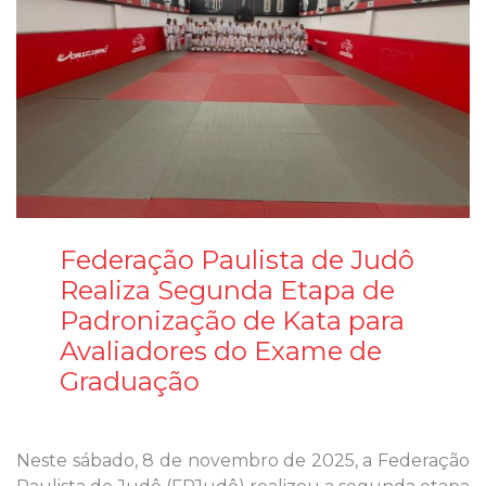
Federação Paulista de Judô
Realiza Segunda Etapa de
Padronização de Kata para
Avaliadores do Exame de
Graduação
Neste sábado, 8 de novembro de 2025, a Federação