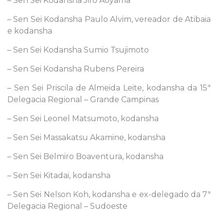
– Sen Sei Kodansha Jiro Aoyama
– Sen Sei Kodansha Paulo Alvim, vereador de Atibaia
e kodansha
– Sen Sei Kodansha Sumio Tsujimoto
– Sen Sei Kodansha Rubens Pereira
– Sen Sei Priscila de Almeida Leite, kodansha da 15ª
Delegacia Regional – Grande Campinas
– Sen Sei Leonel Matsumoto, kodansha
– Sen Sei Massakatsu Akamine, kodansha
– Sen Sei Belmiro Boaventura, kodansha
– Sen Sei Kitadai, kodansha
– Sen Sei Nelson Koh, kodansha e ex-delegado da 7ª
Delegacia Regional – Sudoeste