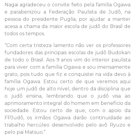
Nagai agradeceu o convite feito pela família Ogawa
e parabenizou a Federação Paulista de Judô, na
pessoa do presidente Puglia, por ajudar a manter
acesa a chama da maior escola de judô do Brasil de
todos os tempos.
“Com certa tristeza lamento não ver os professores
fundadores das principais escolas de judô Budokan
de todo o Brasil. Aos 9 anos vim do interior paulista
para viver com a família Ogawa e sou imensamente
grato, pois tudo que fiz e conquistei na vida devo à
família Ogawa. Estou certo de que veremos aqui
hoje um judô de alto nível, dentro da disciplina que
o judô ensina, lembrando que o judô visa ao
aprimoramento integral do homem em benefício da
sociedade. Estou certo de que, com o apoio da
FPJudô, os irmãos Ogawa darão continuidade ao
trabalho hercúleo desenvolvido pelo avô Ryuzo e
pelo pai Matsuo.”