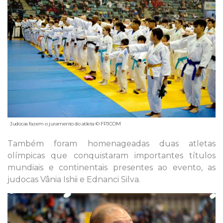
Judocas fazem o juramento do atleta © FPJCOM
Também foram homenageadas duas atletas
olímpicas que conquistaram importantes títulos
mundiais e continentais presentes ao evento, as
judocas Vânia Ishii e Ednanci Silva.