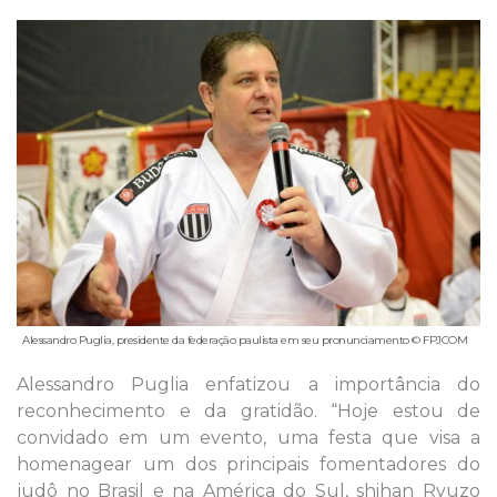
Alessandro Puglia, presidente da federação paulista em seu pronunciamento © FPJCOM
Alessandro Puglia enfatizou a importância do
reconhecimento e da gratidão. “Hoje estou de
convidado em um evento, uma festa que visa a
homenagear um dos principais fomentadores do
judô no Brasil e na América do Sul, shihan Ryuzo