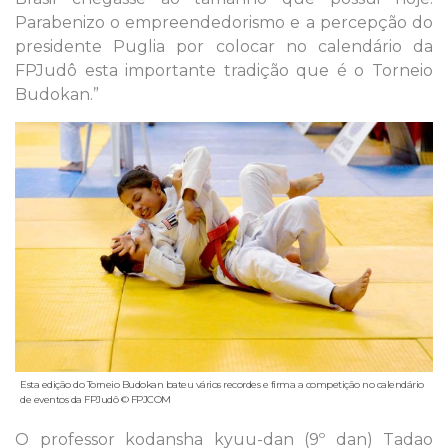
Parabenizo o empreendedorismo e a percepção do
presidente Puglia por colocar no calendário da
FPJudô esta importante tradição que é o Torneio
Budokan.”
Esta edição do Torneio Budokan bateu vários recordes e firma a competição no calendário
de eventos da FPJudô © FPJCOM
O professor kodansha kyuu-dan (9º dan) Tadao