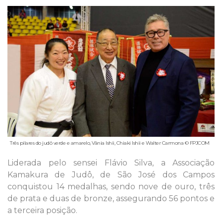
Três pilares do judô verde e amarelo, Vânia Ishii, Chiaki Ishii e Walter Carmona © FPJCOM
Liderada pelo sensei Flávio Silva, a Associação
Kamakura de Judô, de São José dos Campos
conquistou 14 medalhas, sendo nove de ouro, três
de prata e duas de bronze, assegurando 56 pontos e
a terceira posição.