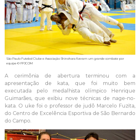
São Paulo Futebol Clube e Associação Shinohara fizeram um grande combate por
equipe © FPJCOM
A cerimônia de abertura terminou com a
apresentação de kata, que foi muito bem
executada pelo medalhista olímpico Henrique
Guimarães, que exibiu nove técnicas de nage-no-
kata. O uke foi o professor de judô Marcelo Fuzita,
do Centro de Excelência Esportiva de São Bernardo
do Campo.