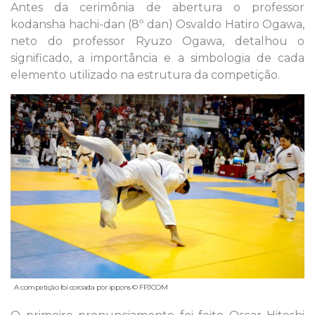
Antes da cerimônia de abertura o professor
kodansha hachi-dan (8º dan) Osvaldo Hatiro Ogawa,
neto do professor Ryuzo Ogawa, detalhou o
significado, a importância e a simbologia de cada
elemento utilizado na estrutura da competição.
A competição foi coroada por ippons © FPJCOM