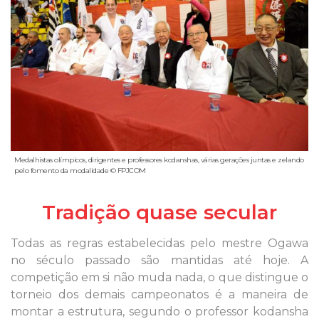
Medalhistas olímpicos, dirigentes e professores kodanshas, várias gerações juntas e zelando
pelo fomento da modalidade © FPJCOM
Tradição quase secular
Todas as regras estabelecidas pelo mestre Ogawa
no século passado são mantidas até hoje. A
competição em si não muda nada, o que distingue o
torneio dos demais campeonatos é a maneira de
montar a estrutura, segundo o professor kodansha