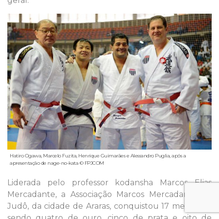
geral.
Hatiro Ogawa, Marcelo Fuzita, Henrique Guimarães e Alessandro Puglia, após a
apresentação de nage-no-kata © FPJCOM
Liderada pelo professor kodansha Marcos Elias
Mercadante, a Associação Marcos Mercadante de
Judô, da cidade de Araras, conquistou 17 medalhas,
sendo quatro de ouro, cinco de prata e oito de