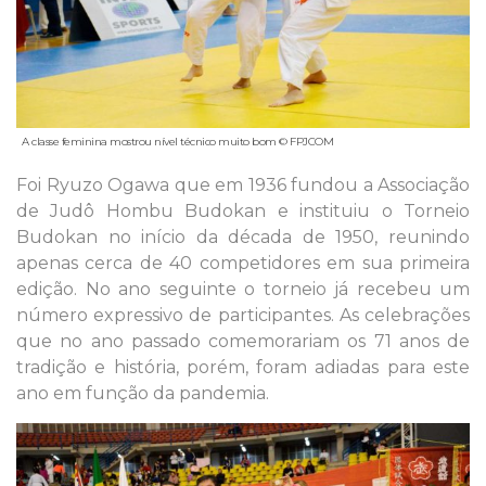
A classe feminina mostrou nível técnico muito bom © FPJCOM
Foi Ryuzo Ogawa que em 1936 fundou a Associação
de Judô Hombu Budokan e instituiu o Torneio
Budokan no início da década de 1950, reunindo
apenas cerca de 40 competidores em sua primeira
edição. No ano seguinte o torneio já recebeu um
número expressivo de participantes. As celebrações
que no ano passado comemorariam os 71 anos de
tradição e história, porém, foram adiadas para este
ano em função da pandemia.