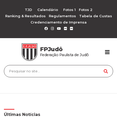
TJD
Calendário
Fotos 1
Fotos 2
Ranking & Resultados
Regulamentos
Tabela de Custas
Credenciamento de Imprensa
FPJudô
Federação Paulista de Judô
Últimas Notícias