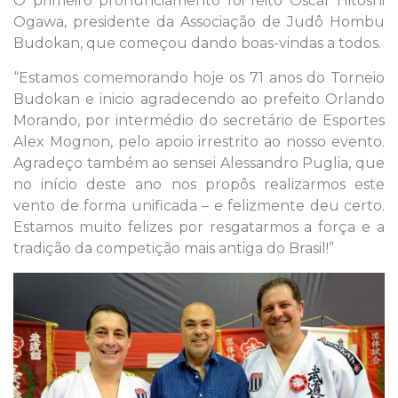
O primeiro pronunciamento foi feito Oscar Hitoshi
Ogawa, presidente da Associação de Judô Hombu
Budokan, que começou dando boas-vindas a todos.
“Estamos comemorando hoje os 71 anos do Torneio
Budokan e inicio agradecendo ao prefeito Orlando
Morando, por intermédio do secretário de Esportes
Alex Mognon, pelo apoio irrestrito ao nosso evento.
Agradeço também ao sensei Alessandro Puglia, que
no início deste ano nos propôs realizarmos este
vento de forma unificada – e felizmente deu certo.
Estamos muito felizes por resgatarmos a força e a
tradição da competição mais antiga do Brasil!”