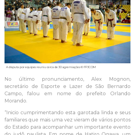
A disputa por equipes reuniu cerca de 30 agremiações © FPJCOM
No último pronunciamento, Alex Mognon,
secretário de Esporte e Lazer de São Bernardo
Campo, falou em nome do prefeito Orlando
Morando.
“Inicio cumprimentando esta garotada linda e seus
familiares que mais uma vez vieram de vários pontos
do Estado para acompanhar um importante evento
do judô paulista. Em nome de Hatiro Ogawa, um