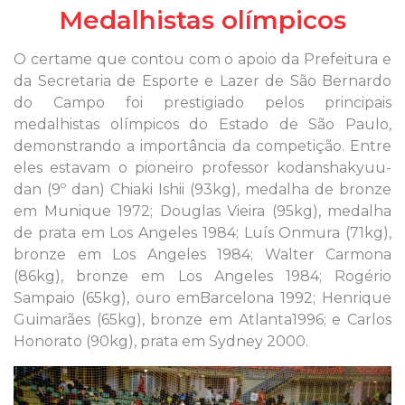
Medalhistas olímpicos
O certame que contou com o apoio da Prefeitura e
da Secretaria de Esporte e Lazer de São Bernardo
do Campo foi prestigiado pelos principais
medalhistas olímpicos do Estado de São Paulo,
demonstrando a importância da competição. Entre
eles estavam o pioneiro professor kodanshakyuu-
dan (9º dan) Chiaki Ishii (93kg), medalha de bronze
em Munique 1972; Douglas Vieira (95kg), medalha
de prata em Los Angeles 1984; Luís Onmura (71kg),
bronze em Los Angeles 1984; Walter Carmona
(86kg), bronze em Los Angeles 1984; Rogério
Sampaio (65kg), ouro emBarcelona 1992; Henrique
Guimarães (65kg), bronze em Atlanta1996; e Carlos
Honorato (90kg), prata em Sydney 2000.