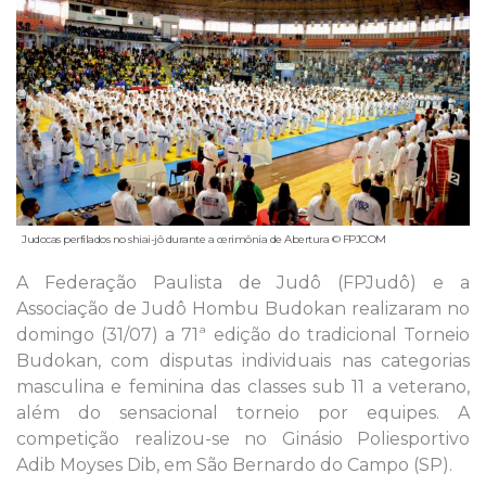
Judocas perfilados no shiai-jô durante a cerimônia de Abertura © FPJCOM
A Federação Paulista de Judô (FPJudô) e a
Associação de Judô Hombu Budokan realizaram no
domingo (31/07) a 71ª edição do tradicional Torneio
Budokan, com disputas individuais nas categorias
masculina e feminina das classes sub 11 a veterano,
além do sensacional torneio por equipes. A
competição realizou-se no Ginásio Poliesportivo
Adib Moyses Dib, em São Bernardo do Campo (SP).