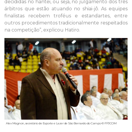
decididas no hantei, ou seja, no julgamento dos três
árbitros que estão atuando no shiai-jô. As equipes
finalistas recebem troféus e estandartes, entre
outros procedimentos tradicionalmente respeitados
na competição”, explicou Hatiro.
Alex Mognon, secretário de Esporte e Lazer de São Bernardo do Campo © FPJCOM