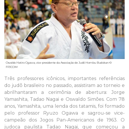
Osvaldo Hatiro Ogawa, vice-presidente da Associação de Judô Hombu Budokan ©
FPJCOM
Três professores icônicos, importantes referências
do judô brasileiro no passado, assistiram ao torneio e
abrilhantaram a cerimônia de abertura: Jorge
Yamashita, Tadao Nagai e Oswaldo Simões. Com 78
anos, Yamashita, uma lenda dos tatamis, foi formado
pelo professor Ryuzo Ogawa e sagrou-se vice-
campeão dos Jogos Pan-Americanos de 1963. O
judoca paulista Tadao Nagai, que começou a