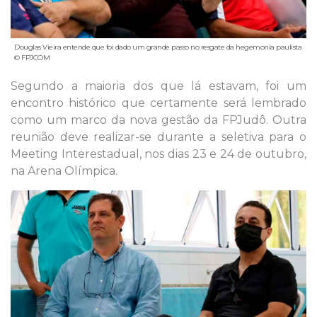
Douglas Vieira entende que foi dado um grande passo no resgate da hegemonia paulista
© FPJCOM
Segundo a maioria dos que lá estavam, foi um
encontro histórico que certamente será lembrado
como um marco da nova gestão da FPJudô. Outra
reunião deve realizar-se durante a seletiva para o
Meeting Interestadual, nos dias 23 e 24 de outubro,
na Arena Olímpica.