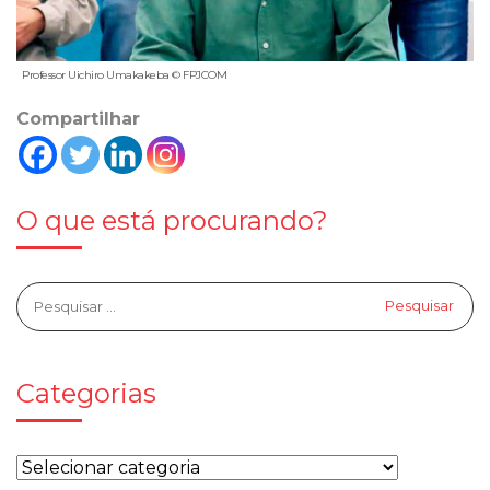
Professor Uichiro Umakakeba © FPJCOM
Compartilhar
O que está procurando?
Categorias