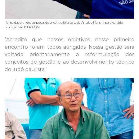
Uma das grandes surpresas do encontro foi a volta de Arnaldo Menani para cenário
competitivo © FPJCOM
“Acredito que nossos objetivos nesse primeiro
encontro foram todos atingidos. Nossa gestão será
voltada prioritariamente a reformulação dos
conceitos de gestão e ao desenvolvimento técnico
do judô paulista.”