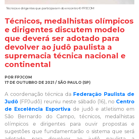
Técnicos e dirigentes que participaram do encontro © FPJCOM
Técnicos, medalhistas olímpicos
e dirigentes discutem modelo
que deverá ser adotado para
devolver ao judô paulista a
supremacia técnica nacional e
continental
POR FPJCOM
17 DE OUTUBRO DE 2021 / SÃO PAULO (SP)
A coordenação técnica da
Federação Paulista de
Judô
(FPJudô) reuniu neste sábado (16), no
Centro
de Excelência Esportiva
de judô e atletismo em
São Bernardo do Campo, técnicos, medalhistas
olímpicos e dirigentes para ouvir propostas e
sugestões que fundamentarão o sistema que será
adotado para devolver ao judô paulista a