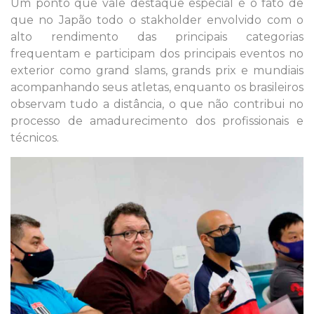
Um ponto que vale destaque especial é o fato de
que no Japão todo o stakholder envolvido com o
alto rendimento das principais categorias
frequentam e participam dos principais eventos no
exterior como grand slams, grands prix e mundiais
acompanhando seus atletas, enquanto os brasileiros
observam tudo a distância, o que não contribui no
processo de amadurecimento dos profissionais e
técnicos.