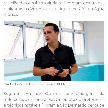
reunião deste sábado ainda se lembram dos treinos
realizados na Vila Mariana e depois no CAT da Água
Branca.
Arnaldo Queiroz, secretário-geral da FPJudô © FPJCOM
Segundo Arnaldo Queiroz, secretário-geral da
federação, o encontro estava repleto de professores
e técnicos notáveis. “Foram a São Bernardo cerca de