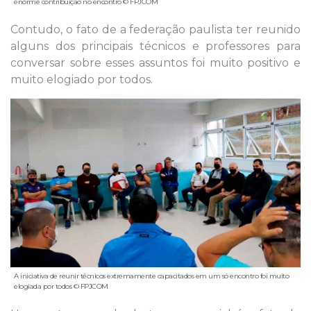
enorme contribuição no encontro © FPJCOM
Contudo, o fato de a federação paulista ter reunido
alguns dos principais técnicos e professores para
conversar sobre esses assuntos foi muito positivo e
muito elogiado por todos.
A iniciativa de reunir técnicos extremamente capacitados em um só encontro foi muito
elogiada por todos © FPJCOM