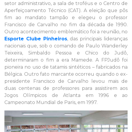
setor administrativo, a sala de troféus e o Centro de
Aperfeiçoamento Técnico (CAT). A eleição que pôs
fim ao mandato tampão e elegeu o professor
Francisco de Carvalho no fim da década de 1990.
Outro acontecimento emblemático foi a reunião, no
Esporte Clube Pinheiros
, das principais lideranças
nacionais que, sob o comando de Paulo Wanderley
Teixeira, Simbaldo Pessoa e Chico do Judô,
determinaram o fim a era Mamede. A FPJudô foi
pioneira no uso de tatamis sintéticos – fabricados na
Bélgica. Outro fato marcante ocorreu quando o ex-
presidente Francisco de Carvalho levou mais de
duas centenas de professores para assistirem aos
Jogos Olímpicos de Atlanta em 1996 e ao
Campeonato Mundial de Paris, em 1997.