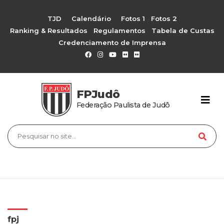
TJD
Calendário
Fotos 1
Fotos 2
Ranking & Resultados
Regulamentos
Tabela de Custas
Credenciamento de Imprensa
FPJudô
Federação Paulista de Judô
fpj