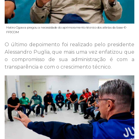
Hatiro Ogawa pregou a necessidade do aprimoramento técnico dos atletas da base ©
FPJCOM
O último depoimento foi realizado pelo presidente
Alessandro Puglia, que mais uma vez enfatizou que
o compromisso de sua administração é com a
transparência e com o crescimento técnico.