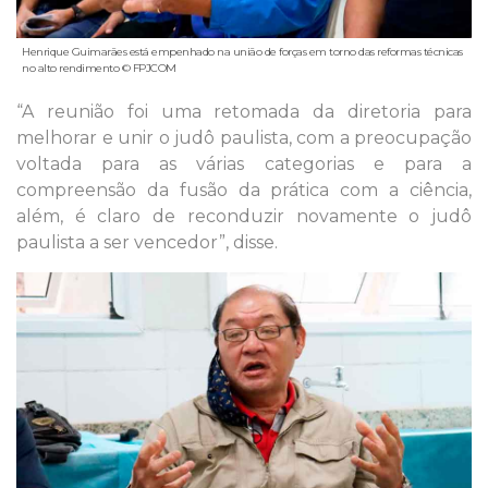
Henrique Guimarães está empenhado na união de forças em torno das reformas técnicas
no alto rendimento © FPJCOM
“A reunião foi uma retomada da diretoria para
melhorar e unir o judô paulista, com a preocupação
voltada para as várias categorias e para a
compreensão da fusão da prática com a ciência,
além, é claro de reconduzir novamente o judô
paulista a ser vencedor”, disse.