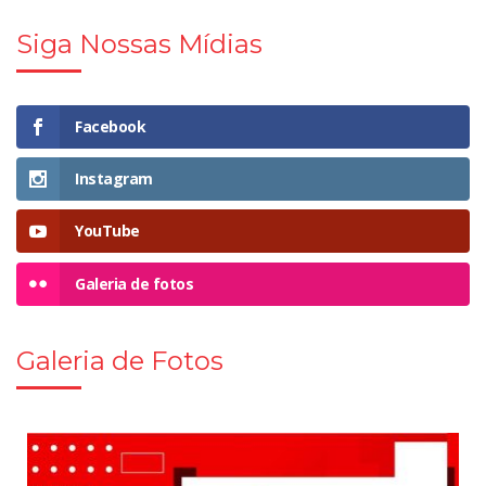
Siga Nossas Mídias
Facebook
Instagram
YouTube
Galeria de fotos
Galeria de Fotos