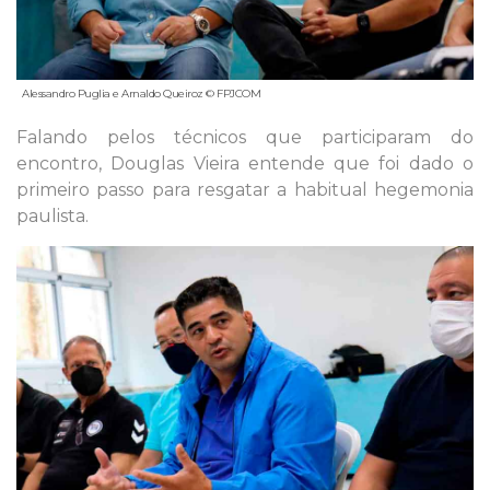
Alessandro Puglia e Arnaldo Queiroz © FPJCOM
Falando pelos técnicos que participaram do
encontro, Douglas Vieira entende que foi dado o
primeiro passo para resgatar a habitual hegemonia
paulista.