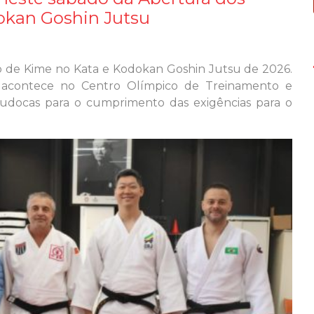
okan Goshin Jutsu
lo de Kime no Kata e Kodokan Goshin Jutsu de 2026.
 acontece no Centro Olímpico de Treinamento e
 judocas para o cumprimento das exigências para o