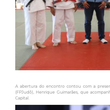
A abertura do encontro contou com a presen
(FPJudô), Henrique Guimarães, que acompanho
Capital.