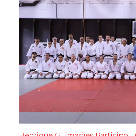
Henrique Guimarães Participou 