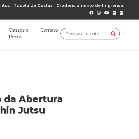
ntos
Tabela de Custas
Credenciamento de Imprensa
Classes e
Contato
Pesos
 da Abertura
hin Jutsu