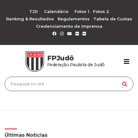
TJD
Calendário
Fotos 1
Fotos 2
Ranking & Resultados
Regulamentos
Tabela de Custas
Credenciamento de Imprensa
FPJudô
Federação Paulista de Judô
Últimas Notícias