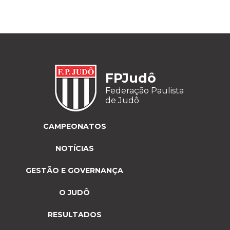
FPJudô
Federação Paulista
de Judô
CAMPEONATOS
NOTÍCIAS
GESTÃO E GOVERNANÇA
O JUDÔ
RESULTADOS