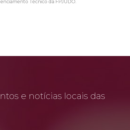
edenciamento Técnico da FPJUDO.
tos e notícias locais das