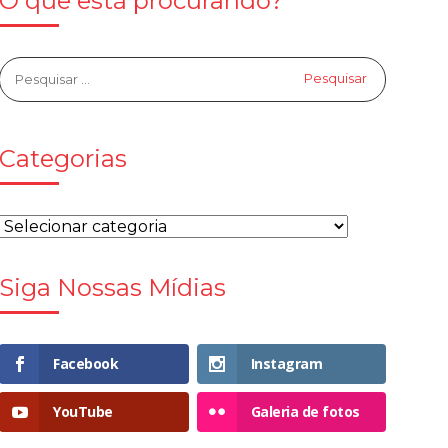
O que está procurando?
Categorias
Siga Nossas Mídias
Facebook
Instagram
YouTube
Galeria de fotos