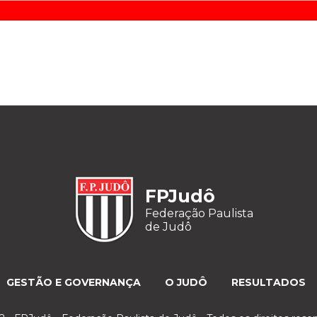
FPJudô
Federação Paulista
de Judô
GESTÃO E GOVERNANÇA
O JUDÔ
RESULTADOS