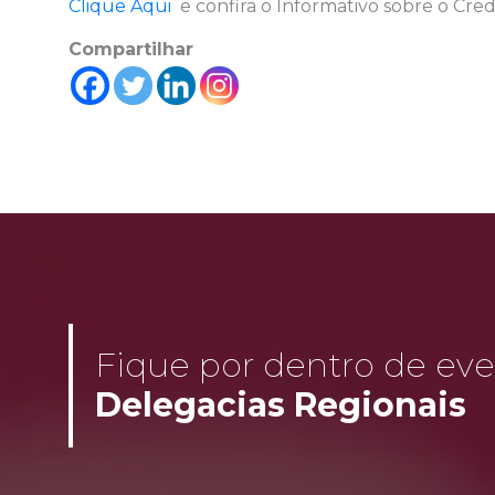
Clique Aqui
e confira o Informativo sobre o Cr
Compartilhar
Fique por dentro de even
Delegacias Regionais