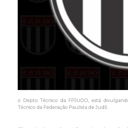
o Depto Técnico da FPJUDO, está divulgand
Técnico da Federação Paulista de Judô.