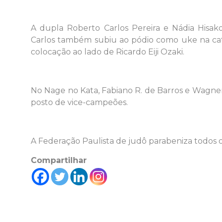
A dupla Roberto Carlos Pereira e Nádia Hisak
Carlos também subiu ao pódio como uke na cate
colocação ao lado de Ricardo Eiji Ozaki.
No Nage no Kata, Fabiano R. de Barros e Wagne
posto de vice-campeões.
A Federação Paulista de judô parabeniza todos o
Compartilhar