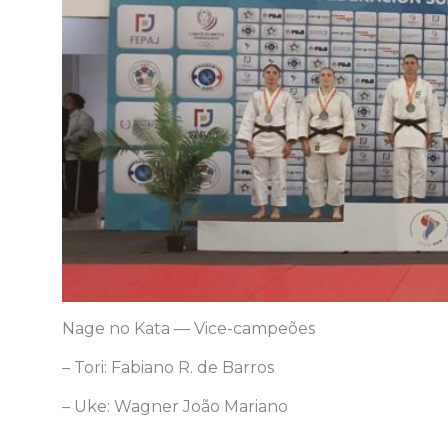
Nage no Kata — Vice-campeões
– Tori: Fabiano R. de Barros
– Uke: Wagner João Mariano