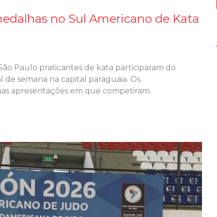
edalhas no Sul Americano de Kata
 São Paulo praticantes de kata participaram do
l de semana na capital paraguaia. Os
 nas apresentações em que competiram.