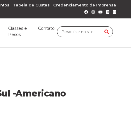
ntos
Tabela de Custas
Credenciamento de Imprensa
Classes e
Contato
Pesos
Sul -Americano