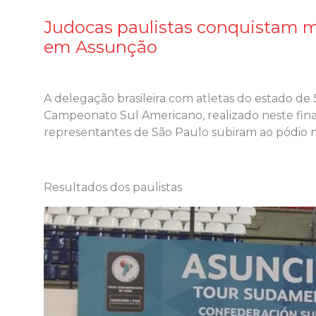
Judocas paulistas conquistam m
em Assunção
A delegação brasileira com atletas do estado de
Campeonato Sul Americano, realizado neste fina
representantes de São Paulo subiram ao pódio
Resultados dos paulistas