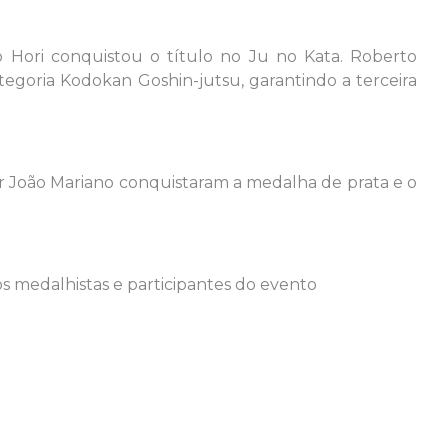
o Hori conquistou o título no Ju no Kata. Roberto
goria Kodokan Goshin-jutsu, garantindo a terceira
r João Mariano conquistaram a medalha de prata e o
s medalhistas e participantes do evento