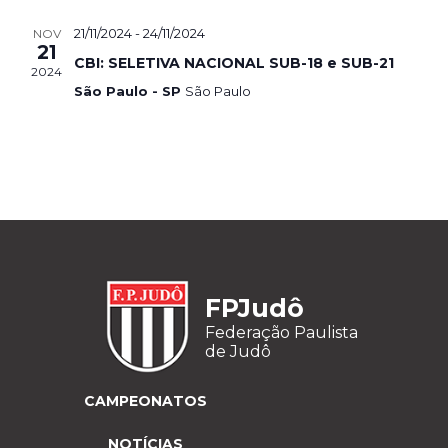
21/11/2024
-
24/11/2024
NOV
21
CBI: SELETIVA NACIONAL SUB-18 e SUB-21
2024
São Paulo - SP
São Paulo
FPJudô
Federação Paulista
de Judô
CAMPEONATOS
NOTÍCIAS