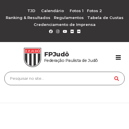
TJD
Calendário
Fotos 1
Fotos 2
Ranking & Resultados
Regulamentos
Tabela de Custas
Credenciamento de Imprensa
FPJudô
Federação Paulista de Judô