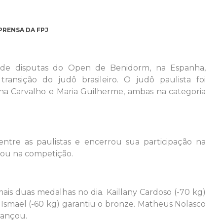
PRENSA DA FPJ
a de disputas do Open de Benidorm, na Espanha,
ansição do judô brasileiro. O judô paulista foi
na Carvalho e Maria Guilherme, ambas na categoria
tre as paulistas e encerrou sua participação na
çou na competição.
mais duas medalhas no dia. Kaillany Cardoso (-70 kg)
Ismael (-60 kg) garantiu o bronze. Matheus Nolasco
vançou.