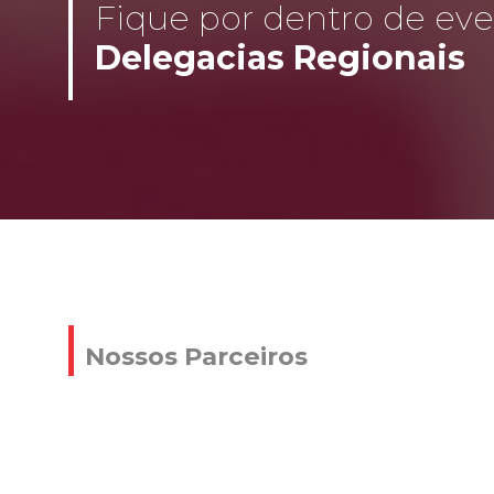
Fique por dentro de even
Delegacias Regionais
Nossos Parceiros