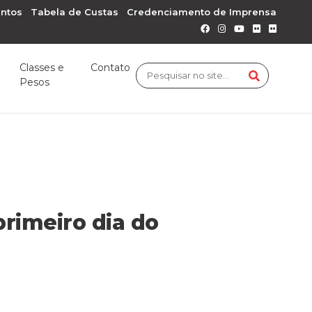
ntos
Tabela de Custas
Credenciamento de Imprensa
Classes e
Contato
Pesos
rimeiro dia do