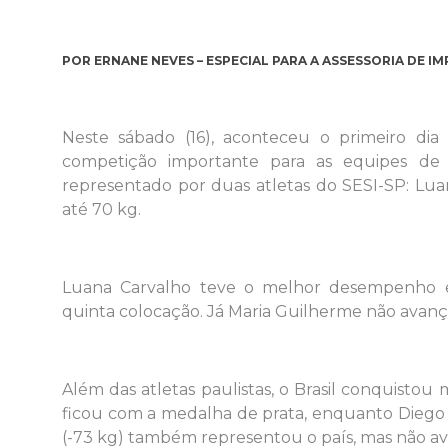
POR ERNANE NEVES – ESPECIAL PARA A ASSESSORIA DE IM
Neste sábado (16), aconteceu o primeiro di
competição importante para as equipes de tr
representado por duas atletas do SESI-SP: Lua
até 70 kg.
Luana Carvalho teve o melhor desempenho en
quinta colocação. Já Maria Guilherme não avan
Além das atletas paulistas, o Brasil conquistou 
ficou com a medalha de prata, enquanto Diego 
(-73 kg) também representou o país, mas não a