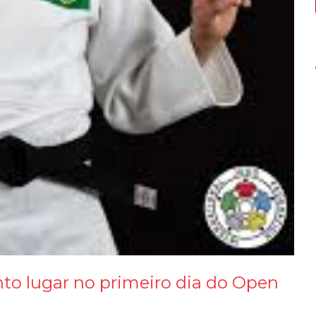
to lugar no primeiro dia do Open