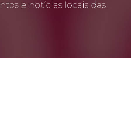
tos e notícias locais das