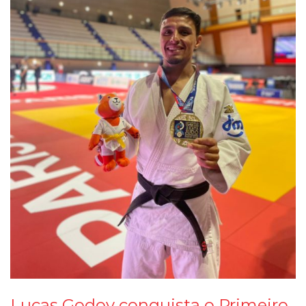
Lucas Godoy conquista o Primeiro