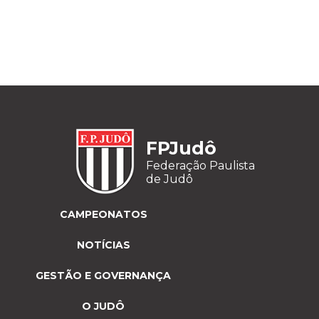
FPJudô
Federação Paulista
de Judô
CAMPEONATOS
NOTÍCIAS
GESTÃO E GOVERNANÇA
O JUDÔ