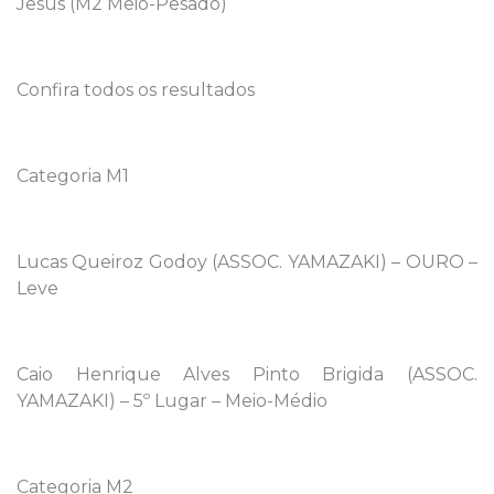
Jesus (M2 Meio-Pesado)
Confira todos os resultados
Categoria M1
Lucas Queiroz Godoy (ASSOC. YAMAZAKI) – OURO –
Leve
Caio Henrique Alves Pinto Brigida (ASSOC.
YAMAZAKI) – 5º Lugar – Meio-Médio
Categoria M2