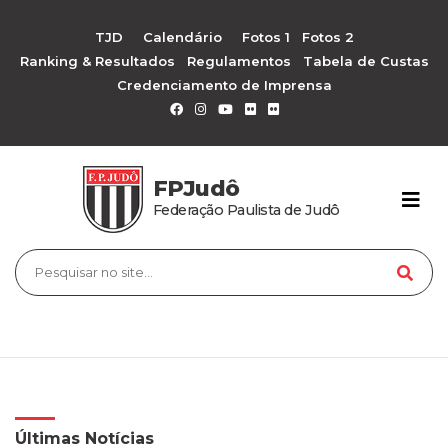
TJD
Calendário
Fotos 1
Fotos 2
Ranking & Resultados
Regulamentos
Tabela de Custas
Credenciamento de Imprensa
FPJudô
Federação Paulista de Judô
Últimas Notícias