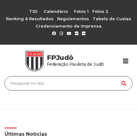
TJD
Calendário
Fotos 1
Fotos 2
Ranking & Resultados
Regulamentos
Tabela de Custas
Credenciamento de Imprensa
FPJudô
Federação Paulista de Judô
Últimas Notícias