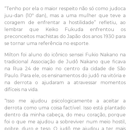
“Tenho por ela o maior respeito não só como judoca
juu-dan (10º dan), mas a uma mulher que teve a
coragem de enfrentar a hostilidade” refletiu, ao
lembrar que Keiko Fukuda enfrentou os
preconceitos machistas do Japão dos anos 1930 para
se tornar uma referência no esporte.
Milton foi aluno do icônico sensei Fukio Nakano na
tradicional Associação de Judô Nakano que ficava
na Rua 24 de maio no centro da cidade de São
Paulo. Para ele, os ensinamentos do judô na vitória e
na derrota o ajudaram a atravessar momentos
difíceis na vida.
“Isso me ajudou psicologicamente a aceitar a
derrota como uma coisa factível. Isso está plantado
dentro da minha cabeça, do meu coração, porque
foi o que me ajudou a sobreviver num meio hostil,
pobre, duro e teso. O judô me ajudou a ter mais