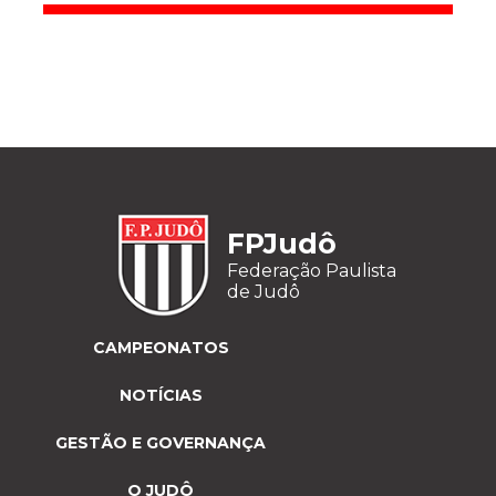
FPJudô
Federação Paulista
de Judô
CAMPEONATOS
NOTÍCIAS
GESTÃO E GOVERNANÇA
O JUDÔ