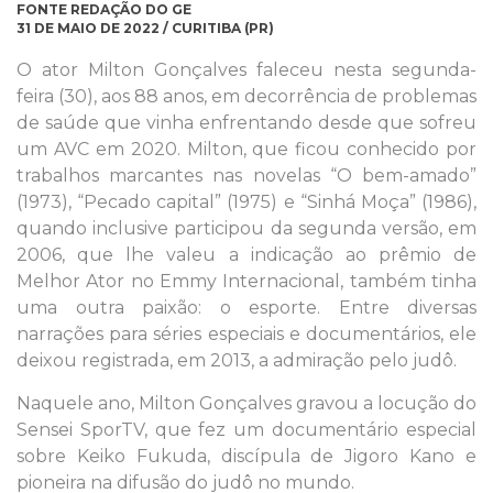
FONTE REDAÇÃO DO GE
31 DE MAIO DE 2022 / CURITIBA (PR)
O ator Milton Gonçalves faleceu nesta segunda-
feira (30), aos 88 anos, em decorrência de problemas
de saúde que vinha enfrentando desde que sofreu
um AVC em 2020. Milton, que ficou conhecido por
trabalhos marcantes nas novelas “O bem-amado”
(1973), “Pecado capital” (1975) e “Sinhá Moça” (1986),
quando inclusive participou da segunda versão, em
2006, que lhe valeu a indicação ao prêmio de
Melhor Ator no Emmy Internacional, também tinha
uma outra paixão: o esporte. Entre diversas
narrações para séries especiais e documentários, ele
deixou registrada, em 2013, a admiração pelo judô.
Naquele ano, Milton Gonçalves gravou a locução do
Sensei SporTV, que fez um documentário especial
sobre Keiko Fukuda, discípula de Jigoro Kano e
pioneira na difusão do judô no mundo.