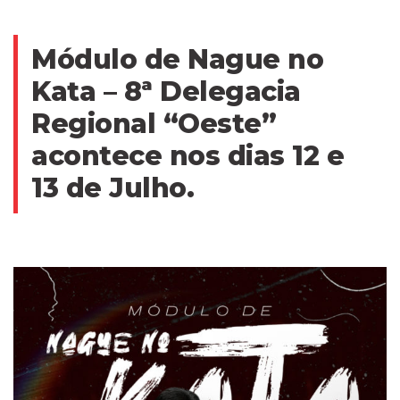
Módulo de Nague no
Kata – 8ª Delegacia
Regional “Oeste”
acontece nos dias 12 e
13 de Julho.