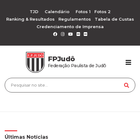
TJD
Calendário
Fotos 1
Fotos 2
Ranking & Resultados
Regulamentos
Tabela de Custas
Credenciamento de Imprensa
FPJudô
Federação Paulista de Judô
Últimas Notícias