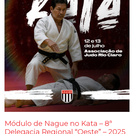
Módulo de Nague no Kata – 8ª
Delegacia Regional “Oeste” – 2025