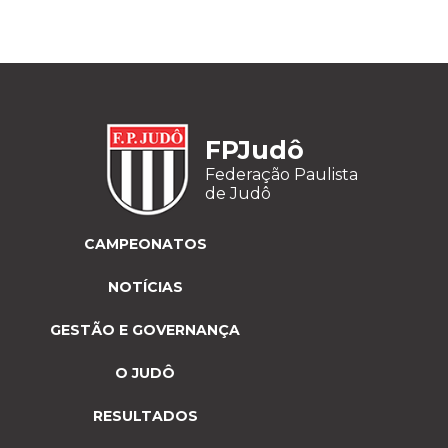
FPJudô
Federação Paulista
de Judô
CAMPEONATOS
NOTÍCIAS
GESTÃO E GOVERNANÇA
O JUDÔ
RESULTADOS