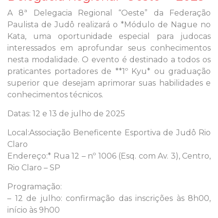
A 8ª Delegacia Regional “Oeste” da Federação
Paulista de Judô realizará o *Módulo de Nague no
Kata, uma oportunidade especial para judocas
interessados em aprofundar seus conhecimentos
nesta modalidade. O evento é destinado a todos os
praticantes portadores de **1º Kyu* ou graduação
superior que desejam aprimorar suas habilidades e
conhecimentos técnicos.
Datas: 12 e 13 de julho de 2025
Local:Associação Beneficente Esportiva de Judô Rio
Claro
Endereço:* Rua 12 – nº 1006 (Esq. com Av. 3), Centro,
Rio Claro – SP
Programação:
– 12 de julho: confirmação das inscrições às 8h00,
início às 9h00