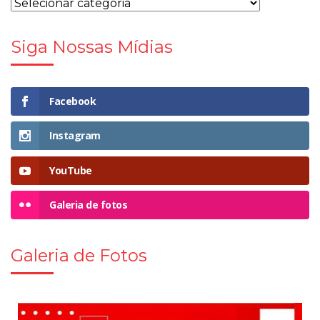
Siga Nossas Mídias
Facebook
Instagram
YouTube
Galeria de fotos
Galeria de Fotos