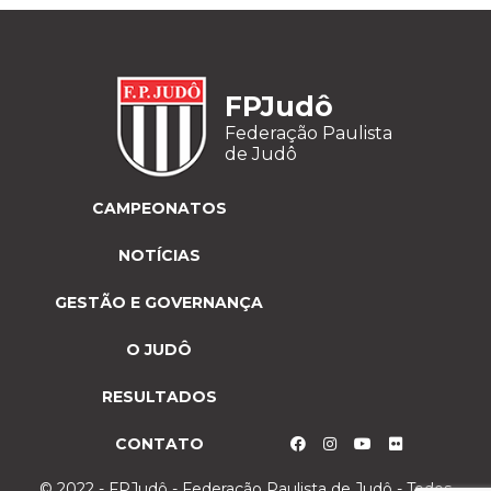
FPJudô
Federação Paulista
de Judô
CAMPEONATOS
NOTÍCIAS
GESTÃO E GOVERNANÇA
O JUDÔ
RESULTADOS
CONTATO
© 2022 - FPJudô - Federação Paulista de Judô - Todos