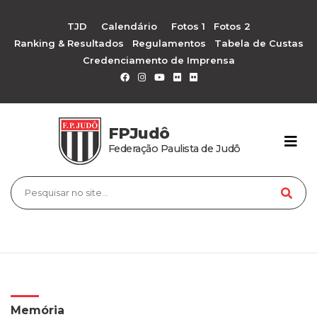
TJD
Calendário
Fotos 1
Fotos 2
Ranking & Resultados
Regulamentos
Tabela de Custas
Credenciamento de Imprensa
FPJudô
Federação Paulista de Judô
Memória