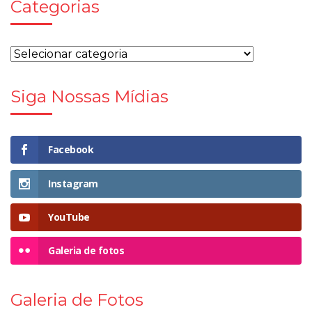
Categorias
Siga Nossas Mídias
Facebook
Instagram
YouTube
Galeria de fotos
Galeria de Fotos