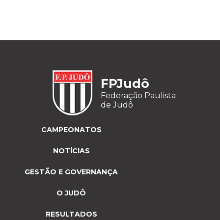
FPJudô
Federação Paulista
de Judô
CAMPEONATOS
NOTÍCIAS
GESTÃO E GOVERNANÇA
O JUDÔ
RESULTADOS