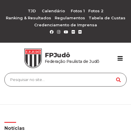
TJD
Calendário
Fotos 1
Fotos 2
Ranking & Resultados
Regulamentos
Tabela de Custas
Credenciamento de Imprensa
FPJudô
Federação Paulista de Judô
Notícias