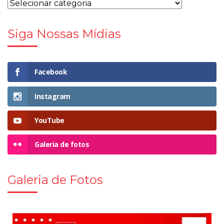
Siga Nossas Mídias
Facebook
Instagram
YouTube
Galeria de fotos
Galeria de Fotos