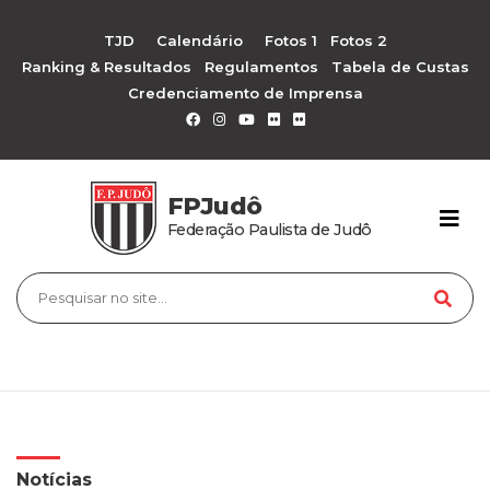
TJD
Calendário
Fotos 1
Fotos 2
Ranking & Resultados
Regulamentos
Tabela de Custas
Credenciamento de Imprensa
FPJudô
Federação Paulista de Judô
Notícias