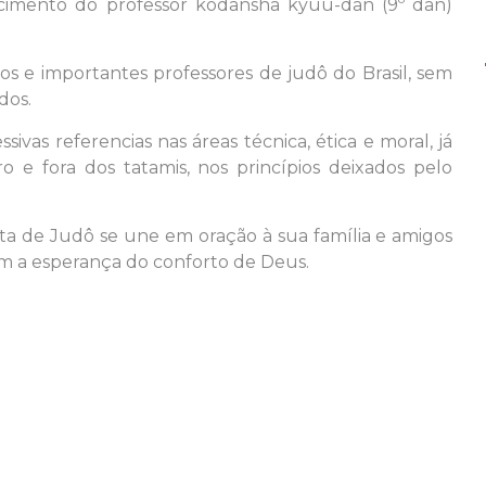
imento do professor kodansha kyuu-dan (9º dan)
s e importantes professores de judô do Brasil, sem
dos.
ivas referencias nas áreas técnica, ética e moral, já
e fora dos tatamis, nos princípios deixados pelo
ta de Judô se une em oração à sua família e amigos
m a esperança do conforto de Deus.