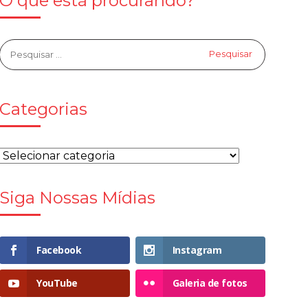
O que está procurando?
Categorias
Siga Nossas Mídias
Facebook
Instagram
YouTube
Galeria de fotos