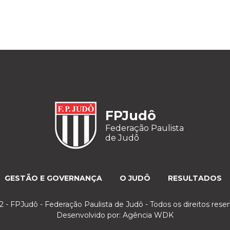
FPJudô
Federação Paulista
de Judô
GESTÃO E GOVERNANÇA
O JUDÔ
RESULTADOS
 - FPJudô - Federação Paulista de Judô - Todos os direitos rese
Desenvolvido por:
Agência WDK