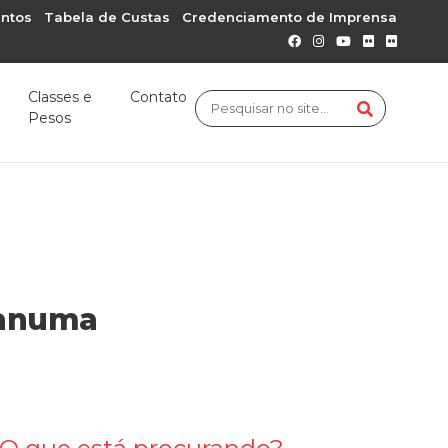
ntos
Tabela de Custas
Credenciamento de Imprensa
Classes e
Contato
Pesos
ganuma