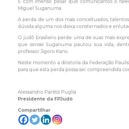
É com imenso pesar que comunicamos o falec
Miguel Suganuma.
A perda de um dos mais conceituados, talentoso
dúvida alguma nos deixa consternados e enluta
O judô brasileiro perde uma de suas mais express
que sensei Suganuma pautou sua vida, dentro 
professor Jigoro Kano.
Neste momento a diretoria da Federação Paulis
para que esta perda possa ser compreendida co
Alessandro Panitiz Puglia
Presidente da FPJudô
Compartilhar