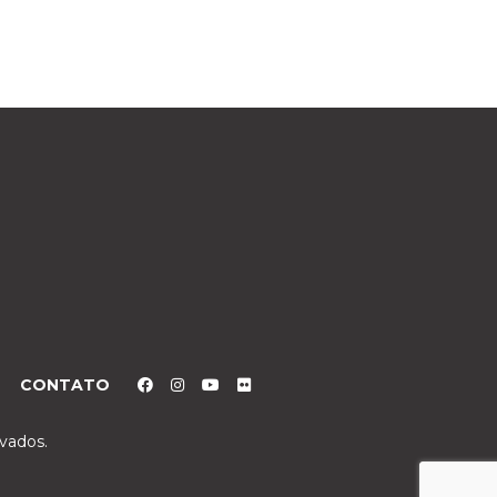
CONTATO
rvados.