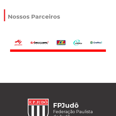
Nossos Parceiros
FPJudô
Federação Paulista