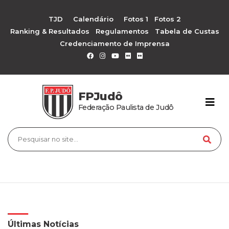
TJD
Calendário
Fotos 1
Fotos 2
Ranking & Resultados
Regulamentos
Tabela de Custas
Credenciamento de Imprensa
FPJudô
Federação Paulista de Judô
Últimas Notícias