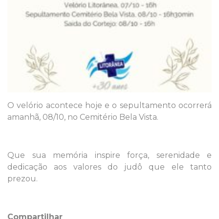
O velório acontece hoje e o sepultamento ocorrerá
amanhã, 08/10, no Cemitério Bela Vista.
Que sua memória inspire força, serenidade e
dedicação aos valores do judô que ele tanto
prezou.
Compartilhar