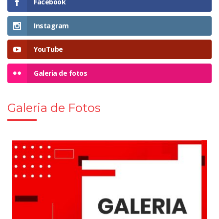
Facebook
Instagram
YouTube
Galeria de fotos
Galeria de Fotos