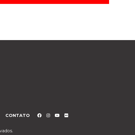
CONTATO
rvados.