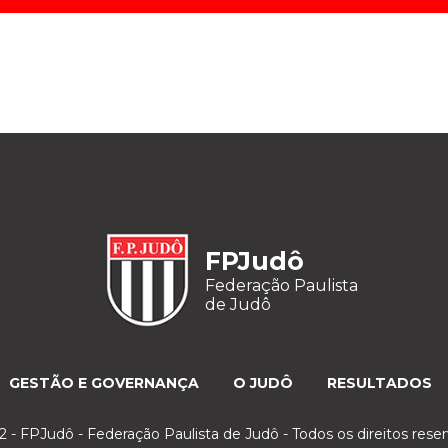
FPJudô
Federação Paulista
de Judô
GESTÃO E GOVERNANÇA
O JUDÔ
RESULTADOS
 - FPJudô - Federação Paulista de Judô - Todos os direitos rese