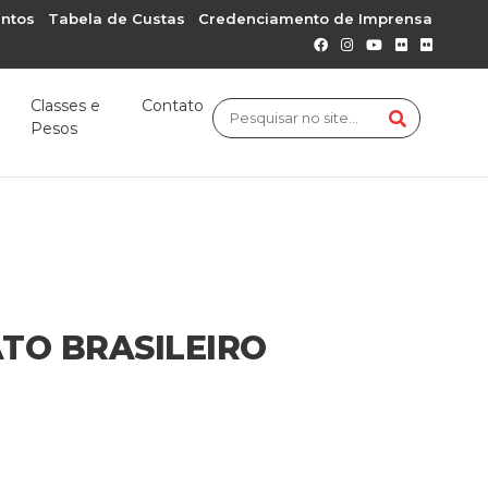
ntos
Tabela de Custas
Credenciamento de Imprensa
Classes e
Contato
Pesos
TO BRASILEIRO