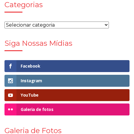
Categorias
Siga Nossas Mídias
Facebook
Instagram
YouTube
Galeria de fotos
Galeria de Fotos