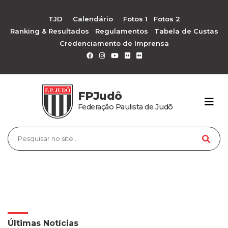
TJD
Calendário
Fotos 1
Fotos 2
Ranking & Resultados
Regulamentos
Tabela de Custas
Credenciamento de Imprensa
FPJudô
Federação Paulista de Judô
Últimas Notícias