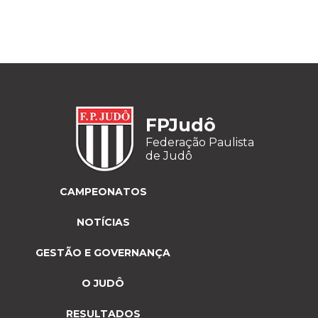
FPJudô
Federação Paulista
de Judô
CAMPEONATOS
NOTÍCIAS
GESTÃO E GOVERNANÇA
O JUDÔ
RESULTADOS