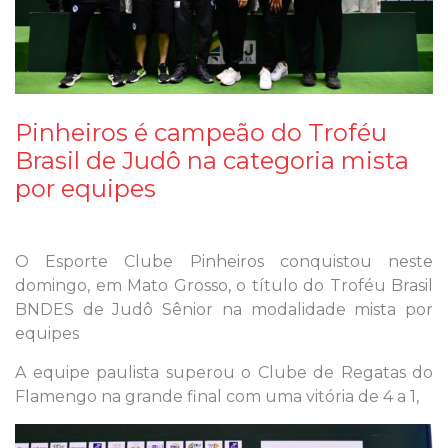
Pinheiros é campeão do Troféu
Brasil de Judô na categoria mista
por equipes
O Esporte Clube Pinheiros conquistou neste
domingo, em Mato Grosso, o título do Troféu Brasil
BNDES de Judô Sênior na modalidade mista por
equipes
A equipe paulista superou o Clube de Regatas do
Flamengo na grande final com uma vitória de 4 a 1,