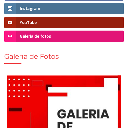
Instagram
YouTube
Galeria de fotos
Galeria de Fotos