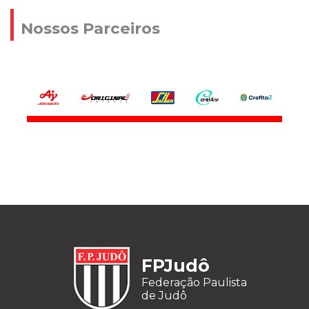
Nossos Parceiros
FPJudô
Federação Paulista
de Judô