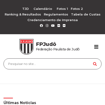
TJD
Calendário
Fotos 1
Fotos 2
Ranking & Resultados
Regulamentos
Tabela de Custas
Credenciamento de Imprensa
FPJudô
Federação Paulista de Judô
Últimas Notícias