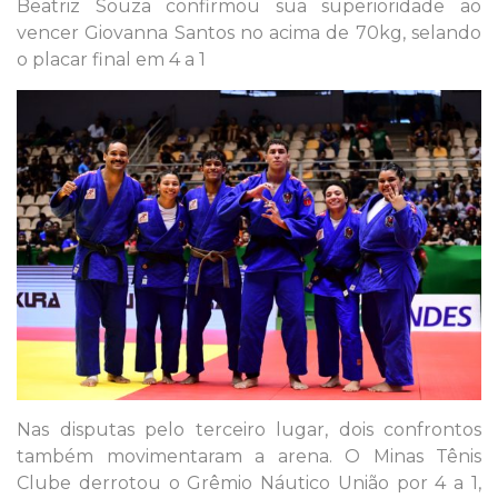
Beatriz Souza confirmou sua superioridade ao
vencer Giovanna Santos no acima de 70kg, selando
o placar final em 4 a 1
Nas disputas pelo terceiro lugar, dois confrontos
também movimentaram a arena. O Minas Tênis
Clube derrotou o Grêmio Náutico União por 4 a 1,