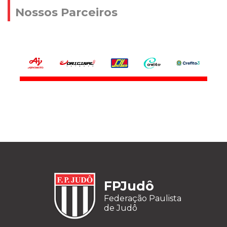
Nossos Parceiros
FPJudô
Federação Paulista
de Judô