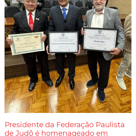
Presidente da Federação Paulista
de Judô é homenageado em