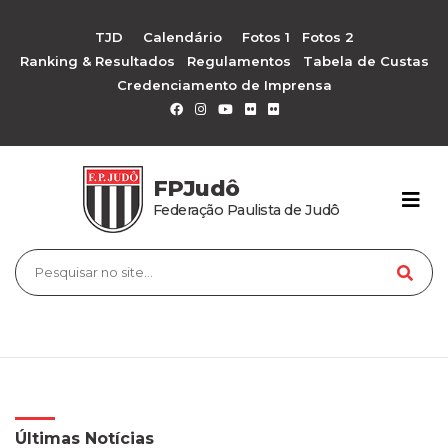
TJD
Calendário
Fotos 1
Fotos 2
Ranking & Resultados
Regulamentos
Tabela de Custas
Credenciamento de Imprensa
FPJudô
Federação Paulista de Judô
Últimas Notícias