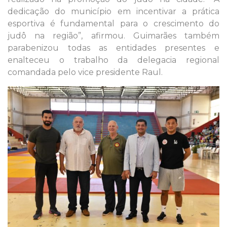
dedicação do município em incentivar a prática
esportiva é fundamental para o crescimento do
judô na região”, afirmou. Guimarães também
parabenizou todas as entidades presentes e
enalteceu o trabalho da delegacia regional
comandada pelo vice presidente Raul.