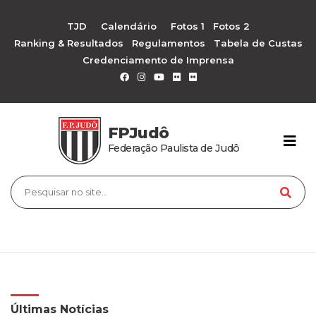
TJD
Calendário
Fotos 1
Fotos 2
Ranking & Resultados
Regulamentos
Tabela de Custas
Credenciamento de Imprensa
FPJudô
Federação Paulista de Judô
Últimas Notícias