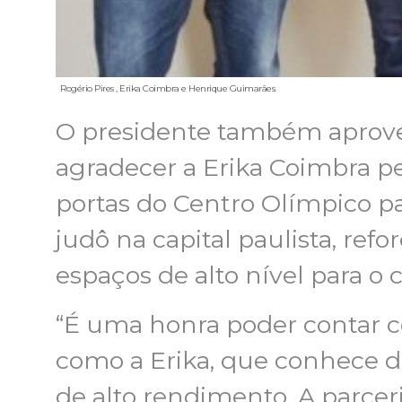
Rogério Pires , Erika Coimbra e Henrique Guimarães.
O presidente também aprove
agradecer a Erika Coimbra pe
portas do Centro Olímpico pa
judô na capital paulista, ref
espaços de alto nível para o
“É uma honra poder contar c
como a Erika, que conhece de
de alto rendimento. A parce