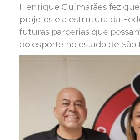
Henrique Guimarães fez ques
projetos e a estrutura da Fe
futuras parcerias que possa
do esporte no estado de São 