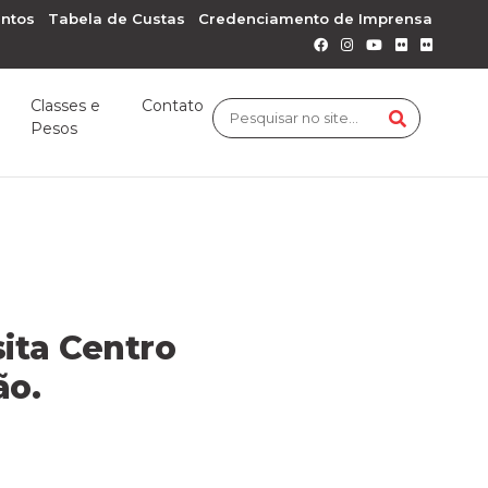
ntos
Tabela de Custas
Credenciamento de Imprensa
Classes e
Contato
Pesos
ita Centro
ão.