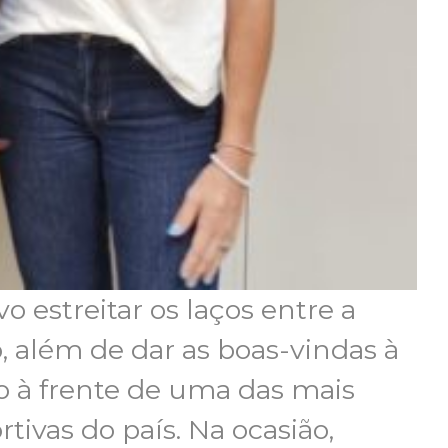
 estreitar os laços entre a
 além de dar as boas-vindas à
o à frente de uma das mais
tivas do país. Na ocasião,