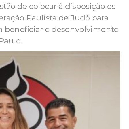
tão de colocar à disposição os
deração Paulista de Judô para
m beneficiar o desenvolvimento
Paulo.