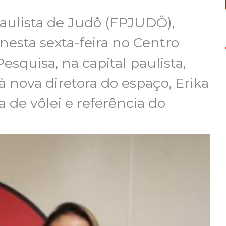
aulista de Judô (FPJUDÔ),
esta sexta-feira no Centro
squisa, na capital paulista,
 à nova diretora do espaço, Erika
 de vôlei e referência do