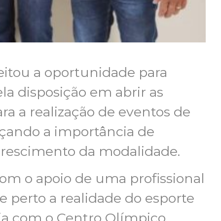
itou a oportunidade para
la disposição em abrir as
ra a realização de eventos de
orçando a importância de
 crescimento da modalidade.
om o apoio de uma profissional
 perto a realidade do esporte
ria com o Centro Olímpico