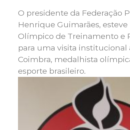
O presidente da Federação P
Henrique Guimarães, esteve n
Olímpico de Treinamento e Pe
para uma visita institucional
Coimbra, medalhista olímpica
esporte brasileiro.