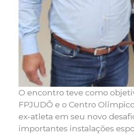
O encontro teve como objetivo
FPJUDÔ e o Centro Olímpico,
ex-atleta em seu novo desafi
importantes instalações espor